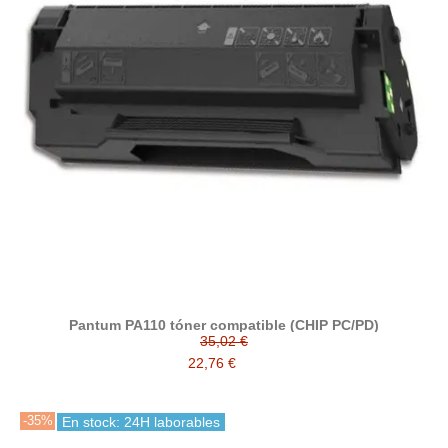
Pantum PA110 tóner compatible (CHIP PC/PD)
35,02 €
22,76 €
-35%
En stock: 24H laborables