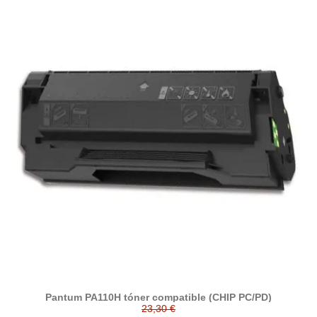
Pantum PA110H tóner compatible (CHIP PC/PD)
23,30 €