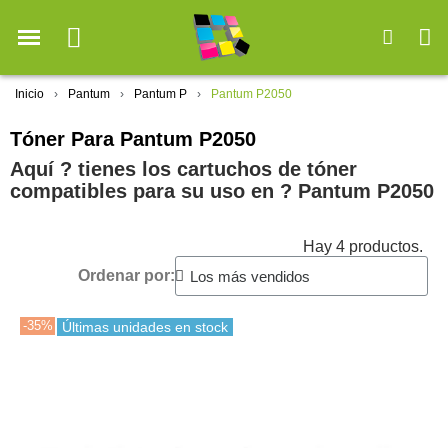
Inicio
Pantum
Pantum P
Pantum P2050
Tóner Para Pantum P2050
Aquí ? tienes los cartuchos de tóner
compatibles para su uso en ?️ Pantum P2050
Hay 4 productos.
Ordenar por:
-35%
Últimas unidades en stock