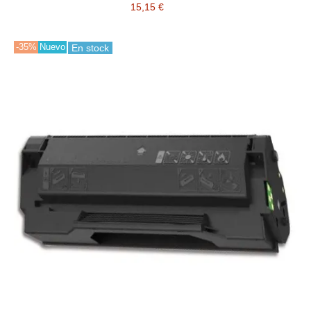
15,15 €
-35%
Nuevo
En stock