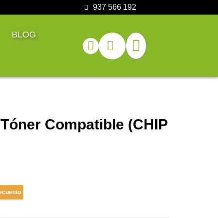
937 566 192
BLOG
Tóner Compatible (CHIP
scuento