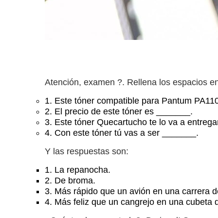
Atención, examen ?. Rellena los espacios en
1.
Este tóner compatible para Pantum PA11
2.
El precio de este tóner es _______.
3.
Este tóner Quecartucho te lo va a entreg
4.
Con este tóner tú vas a ser _______.
Y las respuestas son:
1.
La repanocha.
2.
De broma.
3.
Más rápido que un avión en una carrera d
4.
Más feliz que un cangrejo en una cubeta 