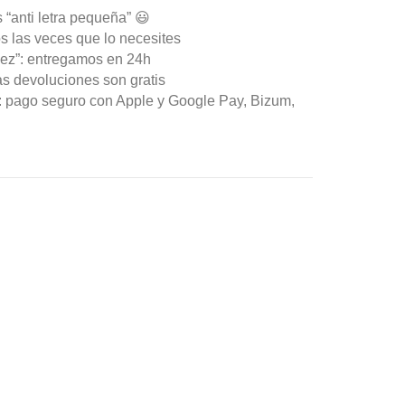
 “anti letra pequeña” 😃
s las veces que lo necesites
ez”: entregamos en 24h
as devoluciones son gratis
n: pago seguro con Apple y Google Pay, Bizum,