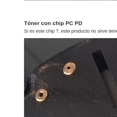
Tóner con chip PC PD
Si es este chip
?
, este producto no sirve ti