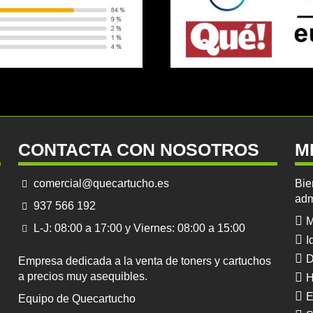
CONTACTA CON NOSOTROS
M
comercial@quecartucho.es
Bie
adm
937 566 192
M
L-J: 08:00 a 17:00 y Viernes: 08:00 a 15:00
I
D
Empresa dedicada a la venta de toners y cartuchos
a precios muy asequibles.
H
E
Equipo de Quecartucho