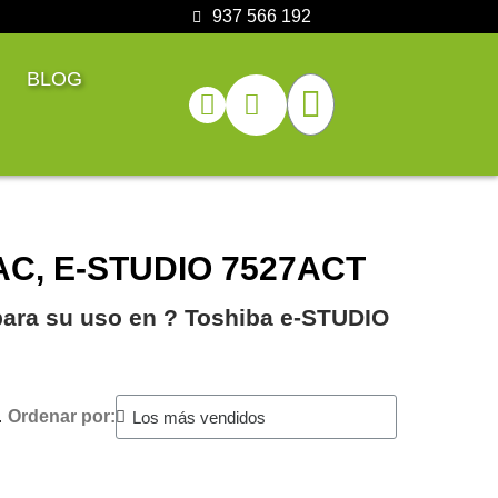
937 566 192
BLOG
7AC, E-STUDIO 7527ACT
para su uso en ?️ Toshiba e-STUDIO
.
Ordenar por: