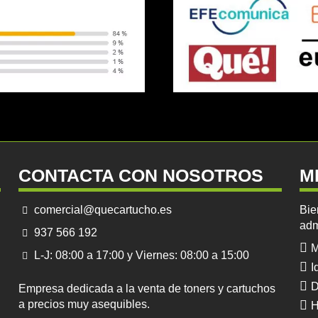
CONTACTA CON NOSOTROS
M
comercial@quecartucho.es
Bie
adm
937 566 192
M
L-J: 08:00 a 17:00 y Viernes: 08:00 a 15:00
I
D
Empresa dedicada a la venta de toners y cartuchos
a precios muy asequibles.
H