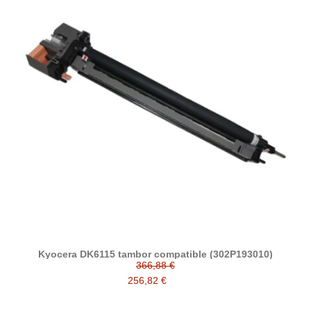
Kyocera DK6115 tambor compatible (302P193010)
366,88 €
256,82 €