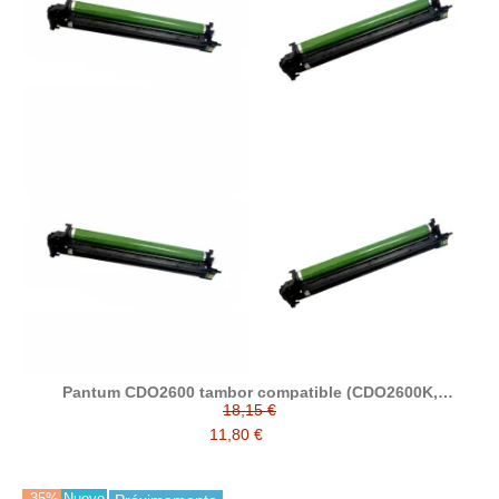
Pantum CDO2600 tambor compatible (CDO2600K,
CDO2600C, CDO2600M, CDO2600Y)
18,15 €
11,80 €
-35%
Nuevo