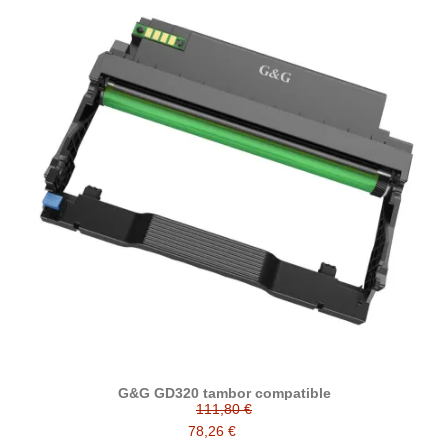
G&G GD320 tambor compatible
111,80 €
78,26 €