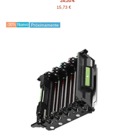
24,20 €
15,73 €
-30%
Nuevo
Próximamente