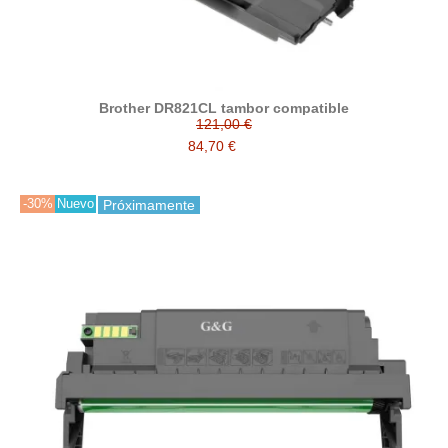
Brother DR821CL tambor compatible
121,00 €
84,70 €
-30%
Nuevo
Próximamente