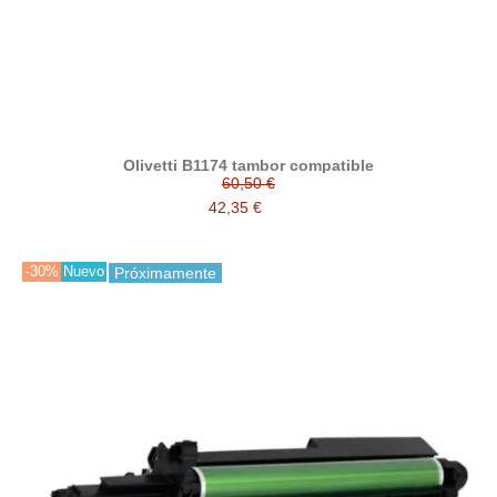
Olivetti B1174 tambor compatible
60,50 €
42,35 €
-30%
Nuevo
Próximamente