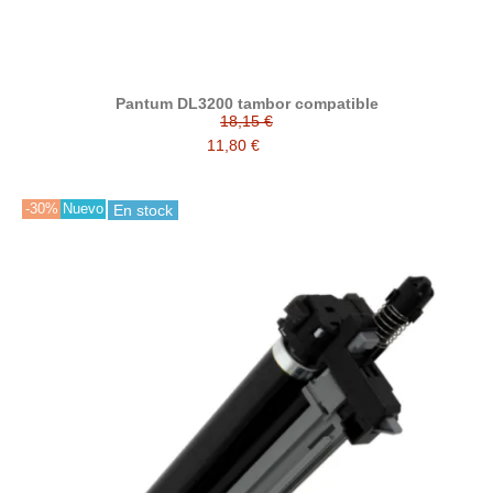
Pantum DL3200 tambor compatible
18,15 €
11,80 €
-30%
Nuevo
En stock