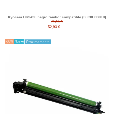
Kyocera DK5450 negro tambor compatible (30C0D93010)
75,61 €
52,93 €
-35%
Nuevo
Próximamente