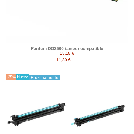
Pantum DO2600 tambor compatible
18,15 €
11,80 €
-35%
Nuevo
Próximamente