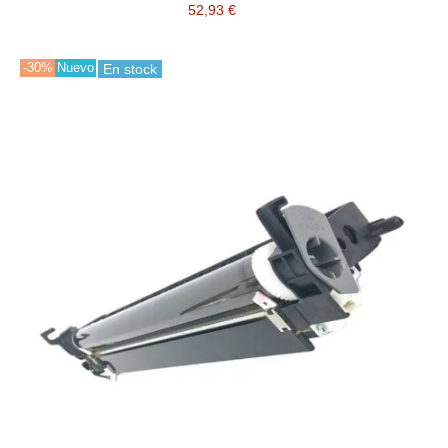
52,93 €
-30%
Nuevo
En stock