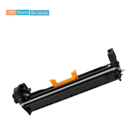
-30%
Nuevo
En stock