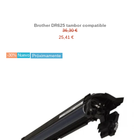
Brother DR625 tambor compatible
36,30 €
25,41 €
-30%
Nuevo
Próximamente