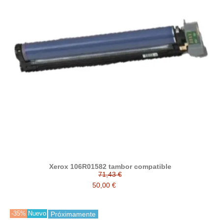
Xerox 106R01582 tambor compatible
71,43 €
50,00 €
-35%
Nuevo
Próximamente