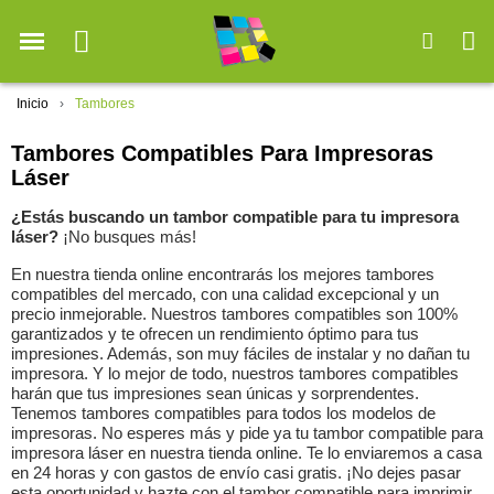
Inicio
Tambores
Tambores Compatibles Para Impresoras
Láser
¿Estás buscando un tambor compatible para tu impresora
láser?
¡No busques más!
En nuestra tienda online encontrarás los mejores tambores
compatibles del mercado, con una calidad excepcional y un
precio inmejorable. Nuestros tambores compatibles son 100%
garantizados y te ofrecen un rendimiento óptimo para tus
impresiones. Además, son muy fáciles de instalar y no dañan tu
impresora. Y lo mejor de todo, nuestros tambores compatibles
harán que tus impresiones sean únicas y sorprendentes.
Tenemos tambores compatibles para todos los modelos de
impresoras. No esperes más y pide ya tu tambor compatible para
impresora láser en nuestra tienda online. Te lo enviaremos a casa
en 24 horas y con gastos de envío casi gratis. ¡No dejes pasar
esta oportunidad y hazte con el tambor compatible para imprimir