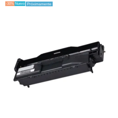
-30%
Nuevo
Próximamente