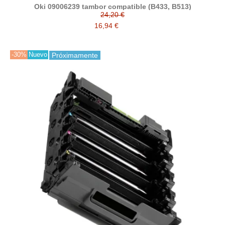
Oki 09006239 tambor compatible (B433, B513)
24,20 €
16,94 €
-30%
Nuevo
Próximamente