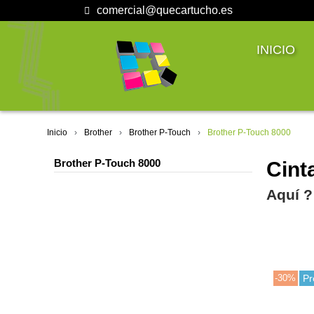
comercial@quecartucho.es
INICIO
Inicio
Brother
Brother P-Touch
Brother P-Touch 8000
Brother P-Touch 8000
Cint
Aquí ?
-30%
Pr