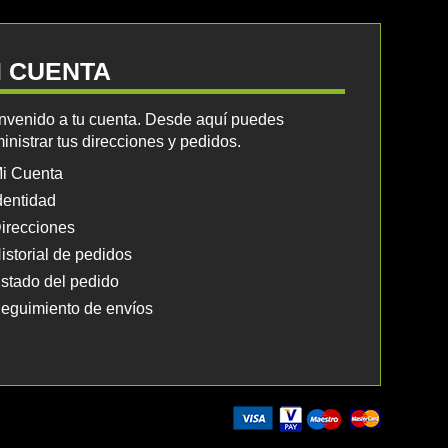
I CUENTA
nvenido a tu cuenta. Desde aquí puedes
inistrar tus direcciones y pedidos.
i Cuenta
dentidad
irecciones
istorial de pedidos
stado del pedido
eguimiento de envíos