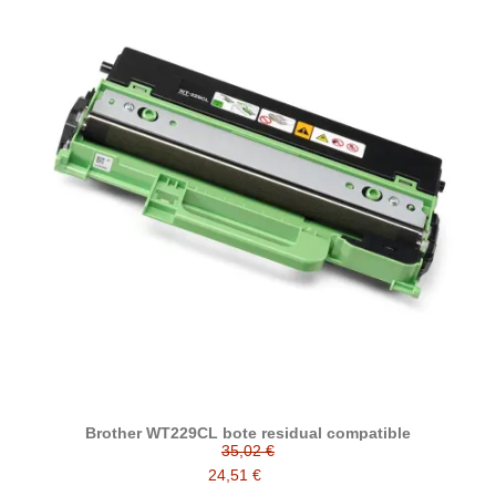
Brother WT229CL bote residual compatible
35,02 €
24,51 €