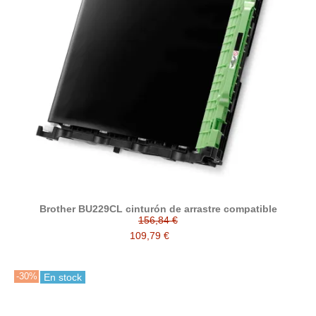
Brother BU229CL cinturón de arrastre compatible
156,84 €
109,79 €
-30%
En stock