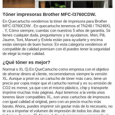
Tóner impresoras Brother MFC-l3760CDW.
En Quecartucho vendemos la tóner de impresora para Brother
MFC-l3760CDW . En quecartucho tenemos el TN248 / TN248XL
. Y, Cómo siempre, cuentas con nuestros 5 años de garantía. Sii
tienes cualquier duda, preguntarnos y te ayudamos. Meri, Pili,
Jaume, Toni, Manuel y Estela están para ayudarte y encima
están siempre de buen humor. En esta categoría vendemos el
compatible de calidad premium con él puedes tener la seguridad
de elegir la mejor calidad.
¿Qué tóner es mejor?
Normal o XL 🤔 En QueCartucho como empresa con el objetivo
de ahorrar dinero al cliente, recomendamos siempre la versión
XL. Aunque a priori es un cartucho de tóner más caro, tiene un
precio por copia mejor que el cartucho normal y es su emisión de
CO2 es menor, ya que con el mismo plástico, chip y transporte
imprime muchas más páginas. Aquí tenemos a la venta unos
toneres láser compatibles XL, son unos cartuchos de impresora
con igual calidad al original, pero con un precio mucho más
barato. Ahora, puedes imprimir sin gastar más de lo necesario, no
te va a importar el volumen de impresión de todos los días de