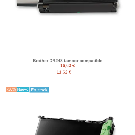
Brother DR248 tambor compatible
16,60 €
11,62 €
-30%
Nuevo
En stock