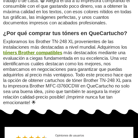
trabajo o de casa. 😀 Alegra el día a tu impresora comprando el
consumible con el que gastando poco dinero, vas a obtener la
máxima calidad en los textos, con esos colores nítidos en todas
tus gráficas, las imágenes perfectas, y unos cuantos
documentos impresos con acabados profesionales.
¿Por qué comprar tus tóners en QueCartucho?
Exploramos los Brother TN-248 XL provenientes de las
instalaciones más destacadas a nivel mundial. Adquirimos los
tóners Brother compatibles
más destacados mediante una
evaluación a ciegas fundamentada en su excelencia. Una vez
identificamos cuáles destacan como los mejores, nos
embarcamos en negociaciones para garantizar que puedas
adquirirlos al precio más ventajoso. Todo este proceso hace que
la opción de obtener cartuchos de tóner Brother TN-248 XL para
tu impresora Brother MFC-l3760CDW en QueCartucho no solo
sea una buena idea, ¡sino que también te asegura la mejor
relación calidad-precio posible! ¡Imprimir nunca fue tan
emocionante! 🌟