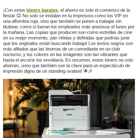
¡Con estos
tóners baratos
, el ahorro es solo el comienzo de la
fiesta! 😊 No solo se instalan en tu impresora como los VIP en
una alfombra roja, sino que también se ponen a trabajar sin
titubear, como si fueran los empleados más ansiosos el lunes por
la mañana. Las copias que producen son como estrellas de cine
en su mejor momento, ¡tan nítidas y definidas que podrías jurar
que los originales están buscando trabajo! Los textos negros son
más afilados que las bromas de un comediante en un club
nocturno, y los colores en las imágenes son tan vibrantes que
hasta el arcoíris los envidiaría. En resumen, estos tóners no solo
ahorran, ¡sino que también son la clave para un espectáculo de
impresión digno de un standing ovation! 🌟🎉