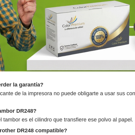
rder la garantía?
ricante de la impresora no puede obligarte a usar sus co
l tambor DR248?
 el tambor es el cilindro que transfiere ese polvo al pap
rother DR248 compatible?