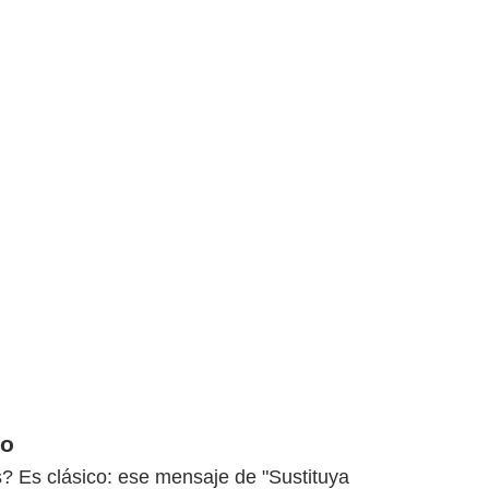
do
? Es clásico: ese mensaje de "Sustituya