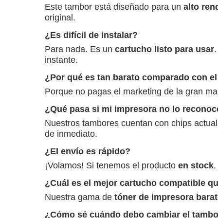
Este tambor está diseñado para un
alto ren
original.
¿Es difícil de instalar?
Para nada. Es un
cartucho listo para usar
.
instante.
¿Por qué es tan barato comparado con el 
Porque no pagas el marketing de la gran ma
¿Qué pasa si mi impresora no lo reconoc
Nuestros tambores cuentan con chips actuali
de inmediato.
¿El envío es rápido?
¡Volamos! Si tenemos el producto
en stock
,
¿Cuál es el mejor cartucho compatible q
Nuestra gama de
tóner de impresora bara
¿Cómo sé cuándo debo cambiar el tambo