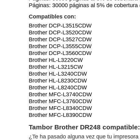
Páginas: 30000 páginas al 5% de cobertu
Compatibles con:
Brother DCP-L3515CDW
Brother DCP-L3520CDW
Brother DCP-L3527CDW
Brother DCP-L3555CDW
Brother DCP-L3560CDW
Brother HL-L3220CW
Brother HL-L3215CW
Brother HL-L3240CDW
Brother HL-L8230CDW
Brother HL-L8240CDW
Brother MFC-L3740CDW
Brother MFC-L3760CDW
Brother MFC-L8340CDW
Brother MFC-L8390CDW
Tambor Brother DR248 compatible: 
¿Te ha pasado alguna vez que tu impresora 