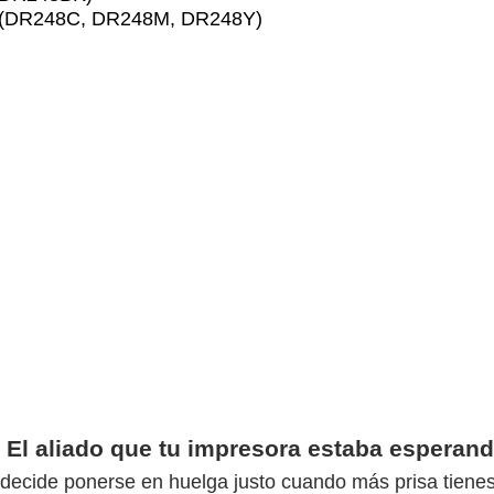
ra (DR248C, DR248M, DR248Y)
El aliado que tu impresora estaba esperan
decide ponerse en huelga justo cuando más prisa tienes