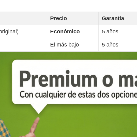
o
Precio
Garantía
original)
Económico
5 años
El más bajo
5 años