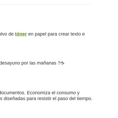
olvo de
tóner
en papel para crear texto e
l desayuno por las mañanas ?☕
de documentos. Economiza el consumo y
 diseñadas para resistir el paso del tiempo.