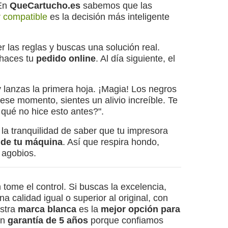
 En
QueCartucho.es
sabemos que las
 compatible
es la decisión más inteligente
r las reglas y buscas una solución real.
 haces tu
pedido online
. Al día siguiente, el
 y lanzas la primera hoja. ¡Magia! Los negros
 ese momento, sientes un alivio increíble. Te
r qué no hice esto antes?".
 la tranquilidad de saber que tu impresora
a de tu máquina
. Así que respira hondo,
 agobios.
ome el control. Si buscas la excelencia,
 calidad igual o superior al original, con
estra
marca blanca
es la
mejor opción para
on
garantía de 5 años
porque confiamos