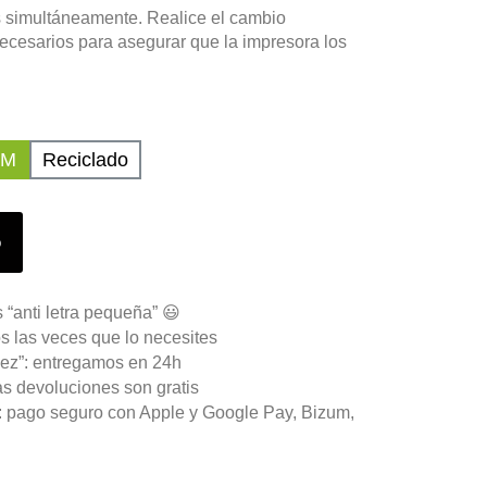
s simultáneamente. Realice el cambio
ecesarios para asegurar que la impresora los
UM
Reciclado
o
 “anti letra pequeña” 😃
s las veces que lo necesites
ez”: entregamos en 24h
as devoluciones son gratis
n: pago seguro con Apple y Google Pay, Bizum,