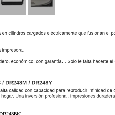
en cilindros cargados eléctricamente que fusionan el p
a impresora.
ero, económico, con garantía… Solo le falta hacerte e
 / DR248M / DR248Y
alta calidad con capacidad para reproducir infinidad 
 hogar. Una inversión profesional. Impresiones duraderas
a DR248BK)