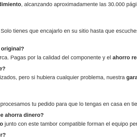
dimiento
, alcanzando aproximadamente las 30.000 págin
 Solo tienes que encajarlo en su sitio hasta que escuches
original?
rca. Pagas por la calidad del componente y el
ahorro re
e?
zados, pero si hubiera cualquier problema, nuestra
gar
 procesamos tu pedido para que lo tengas en casa en ti
ue ahorra dinero?
to
junto con este tambor compatible forman el equipo perfe
r?