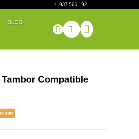
937 566 192
BLOG
 Tambor Compatible
scuento