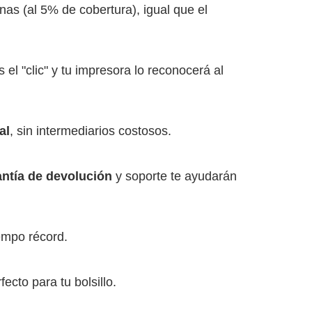
as (al 5% de cobertura), igual que el
 el "clic" y tu impresora lo reconocerá al
al
, sin intermediarios costosos.
antía de devolución
y soporte te ayudarán
empo récord.
cto para tu bolsillo.