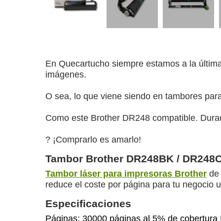
En Quecartucho siempre estamos a la última 
imágenes.
O sea, lo que viene siendo en tambores par
Como este Brother DR248 compatible. Durad
? ¡Comprarlo es amarlo!
Tambor Brother DR248BK / DR248C
Tambor láser para impresoras Brother
de 
reduce el coste por página para tu negocio u
Especificaciones
Páginas: 30000 páginas al 5% de cobertur