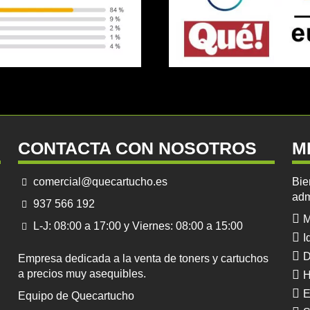
CONTACTA CON NOSOTROS
M
comercial@quecartucho.es
Bie
adm
937 566 192
M
L-J: 08:00 a 17:00 y Viernes: 08:00 a 15:00
I
D
Empresa dedicada a la venta de toners y cartuchos
a precios muy asequibles.
H
E
Equipo de Quecartucho