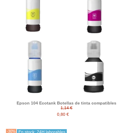
Epson 104 Ecotank Botellas de tinta compatibles
1,14 €
0,80 €
-30%
En stock: 24H laborables