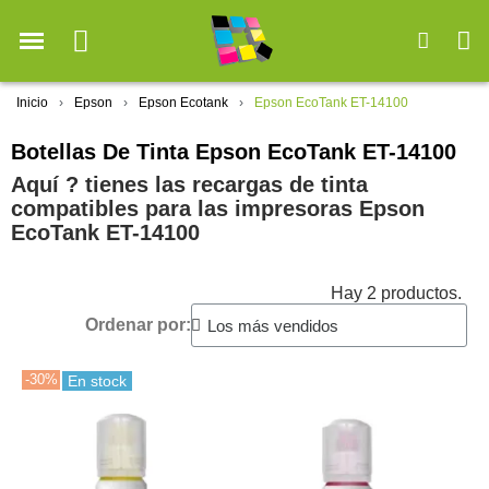
Inicio
Epson
Epson Ecotank
Epson EcoTank ET-14100
Botellas De Tinta Epson EcoTank ET-14100
Aquí ? tienes las recargas de tinta
compatibles para las impresoras Epson
EcoTank ET-14100
Hay 2 productos.
Ordenar por:
-30%
En stock