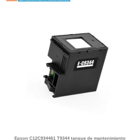
Epson C12C934461 T9344 tanque de mantenimiento