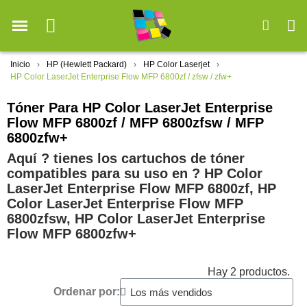
Inicio
HP (Hewlett Packard)
HP Color Laserjet
HP Color LaserJet Enterprise Flow MFP 6800zf / zfsw / zfw+
Tóner Para HP Color LaserJet Enterprise
Flow MFP 6800zf / MFP 6800zfsw / MFP
6800zfw+
Aquí ? tienes los cartuchos de tóner
compatibles para su uso en ?️ HP Color
LaserJet Enterprise Flow MFP 6800zf, HP
Color LaserJet Enterprise Flow MFP
6800zfsw, HP Color LaserJet Enterprise
Flow MFP 6800zfw+
Hay 2 productos.
Ordenar por: