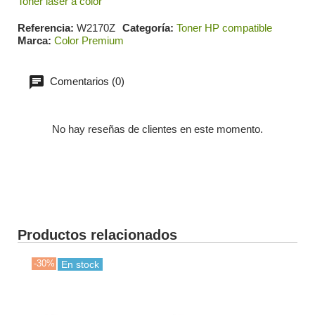
Toner láser a color
Referencia
W2170Z
Categoría
Toner HP compatible
Marca
Color Premium
Comentarios (0)
No hay reseñas de clientes en este momento.
Productos relacionados
-30%
-30
En stock