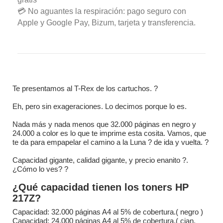
💳 No aguantes la respiración: pago seguro con
Apple y Google Pay, Bizum, tarjeta y transferencia.
Te presentamos al T-Rex de los cartuchos. ?
Eh, pero sin exageraciones. Lo decimos porque lo es.
Nada más y nada menos que 32.000 páginas en negro y
24.000 a color es lo que te imprime esta cosita. Vamos, que
te da para empapelar el camino a la Luna ? de ida y vuelta. ?
Capacidad gigante, calidad gigante, y precio enanito ?.
¿Cómo lo ves? ?
¿Qué capacidad tienen los toners HP
217Z?
Capacidad: 32.000 páginas A4 al 5% de cobertura.( negro )
Capacidad: 24.000 páginas A4 al 5% de cobertura.( cian,