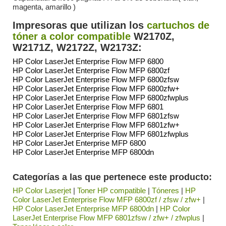
magenta, amarillo )
Impresoras que utilizan los
cartuchos de
tóner a color compatible
W2170Z,
W2171Z, W2172Z, W2173Z:
HP Color LaserJet Enterprise Flow MFP 6800
HP Color LaserJet Enterprise Flow MFP 6800zf
HP Color LaserJet Enterprise Flow MFP 6800zfsw
HP Color LaserJet Enterprise Flow MFP 6800zfw+
HP Color LaserJet Enterprise Flow MFP 6800zfwplus
HP Color LaserJet Enterprise Flow MFP 6801
HP Color LaserJet Enterprise Flow MFP 6801zfsw
HP Color LaserJet Enterprise Flow MFP 6801zfw+
HP Color LaserJet Enterprise Flow MFP 6801zfwplus
HP Color LaserJet Enterprise MFP 6800
HP Color LaserJet Enterprise MFP 6800dn
Categorías a las que pertenece este producto:
HP Color Laserjet
|
Toner HP compatible
|
Tóneres
|
HP
Color LaserJet Enterprise Flow MFP 6800zf / zfsw / zfw+
|
HP Color LaserJet Enterprise MFP 6800dn
|
HP Color
LaserJet Enterprise Flow MFP 6801zfsw / zfw+ / zfwplus
|