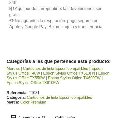
24h
📦 Aquí puedes arrepentirte: las devoluciones son
gratis
💳 No aguantes la respiración: pago seguro con
Apple y Google Pay, Bizum, tarjeta y transferencia.
Categorías a las que pertenece este producto:
Marcas
|
Cartuchos de tinta Epson compatibles
|
Epson
Stylus Office T40W
|
Epson Stylus Office TX510FN
|
Epson
Stylus Office TX550W
|
Epson Stylus Office TX600FW
|
Epson Stylus Office TX610FW
Referencia
T1031
Categoría
Cartuchos de tinta Epson compatibles
Marca
Color Premium
Comentarios (1)
Calificación