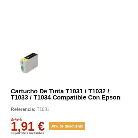
Cartucho De Tinta T1031 / T1032 /
T1033 / T1034 Compatible Con Epson
Referencia
T1031
2,72 €
1,91 €
30% de descuento
Impuestos incluidos