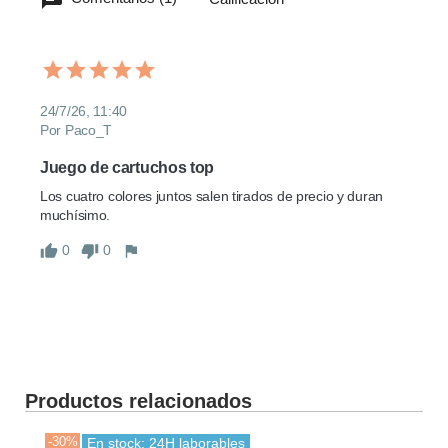
24/7/26, 11:40
Por Paco_T
Juego de cartuchos top
Los cuatro colores juntos salen tirados de precio y duran 
muchísimo.
0
0
Productos relacionados
-30%
-30
En stock: 24H laborables