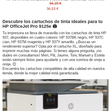
4S6W8NE)
56,20 €
36,53 €
Descubre los cartuchos de tinta ideales para tu
HP OfficeJet Pro 9125e 🖨️
Tu impresora se lleva de maravilla con los cartuchos de tinta HP
937, disponibles en cuatro colores: HP 937BK negro, HP 937C
cian, HP 937M magenta y HP 937Y amarillo. ¿Buscas un
rendimiento superior? Opta por el cartucho XL, diseñado para
imprimir muchas más páginas. Si tienes alguna pregunta, ¡no
dudes en consultarnos! Meri, Pili, Jaume, Toni, Manuel y Estela
están siempre listos para ayudarte y con una sonrisa de oreja a
oreja. 😊
Encuentra los cartuchos compatibles de alta calidad en nuestra
tienda, donde la mejor calidad está garantizada.