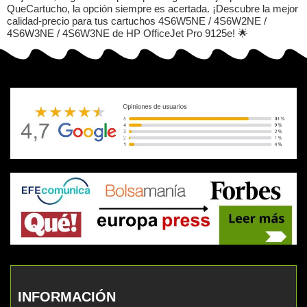
QueCartucho, la opción siempre es acertada. ¡Descubre la mejor
calidad-precio para tus cartuchos 4S6W5NE / 4S6W2NE /
4S6W3NE / 4S6W3NE de HP OfficeJet Pro 9125e! 🌟
INFORMACIÓN