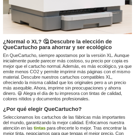
¿Normal o XL? 🤔 Descubre la elección de
QueCartucho para ahorrar y ser ecológico
En QueCartucho, siempre apostamos por la versión XL. Aunque
inicialmente puede parecer más costoso, su precio por copia es
mejor que el cartucho normal. Además, es más ecológico, ya que
emite menos CO2 y permite imprimir más páginas con el mismo
material. Descubre nuestros cartuchos compatibles XL,
ofreciendo la misma calidad que los originales pero a un precio
más asequible. Ahora, imprime sin preocupaciones y ahorra
dinero. 😃 Alegra el día de tu impresora con tintas de calidad,
colores nítidos y documentos profesionales.
¿Por qué elegir QueCartucho?
Seleccionamos los cartuchos de las fábricas más importantes
del mundo, garantizando la mejor calidad. Enfocamos nuestra
atención en las
tintas
para ofrecerte lo mejor. Tras encontrar la
mejor tinta, negociamos para que tengas el mejor precio. Con