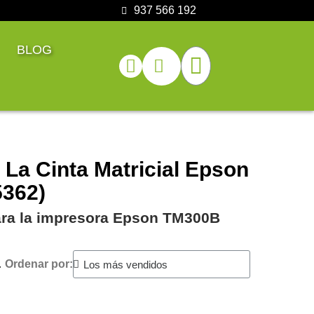
937 566 192
BLOG
 La Cinta Matricial Epson
362)
para la impresora Epson TM300B
.
Ordenar por: