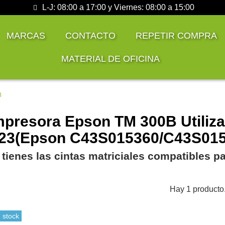
L-J: 08:00 a 17:00 y Viernes: 08:00 a 15:00
MARCAS
CONTACTO
REPETIR COMPRA
MATERIAL DE OFICINA
B
mpresora Epson TM 300B Utiliza
3(Epson C43S015360/C43S015
 tienes las cintas matriciales compatibles 
Hay 1 producto
 stock