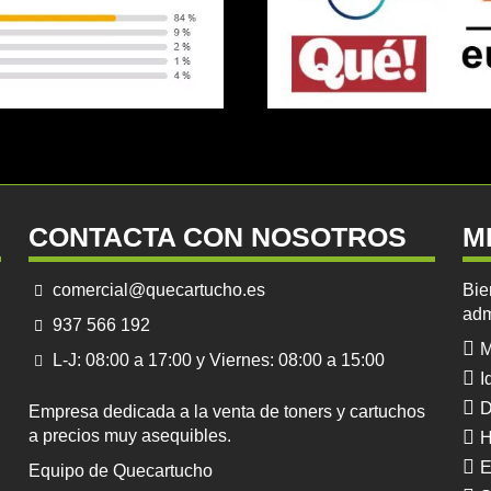
CONTACTA CON NOSOTROS
M
comercial@quecartucho.es
Bie
adm
937 566 192
M
L-J: 08:00 a 17:00 y Viernes: 08:00 a 15:00
I
D
Empresa dedicada a la venta de toners y cartuchos
a precios muy asequibles.
H
E
Equipo de Quecartucho