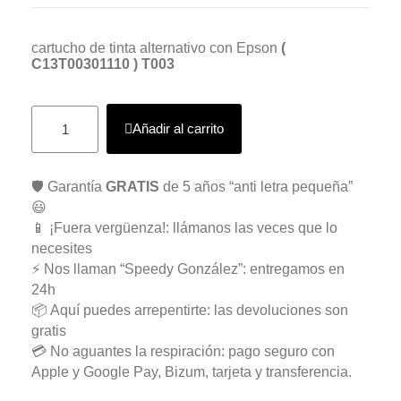
cartucho de tinta alternativo con Epson
(
C13T00301110 ) T003
Añadir al carrito
🛡️ Garantía
GRATIS
de 5 años “anti letra pequeña”
😃
📱 ¡Fuera vergüenza!: llámanos las veces que lo
necesites
⚡ Nos llaman “Speedy González”: entregamos en
24h
📦 Aquí puedes arrepentirte: las devoluciones son
gratis
💳 No aguantes la respiración: pago seguro con
Apple y Google Pay, Bizum, tarjeta y transferencia.