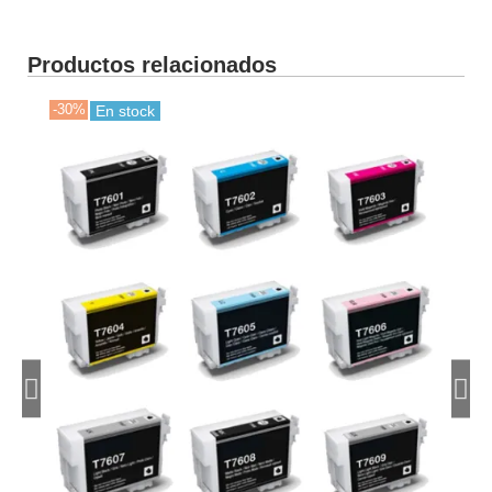
Productos relacionados
-30%
-30
En stock