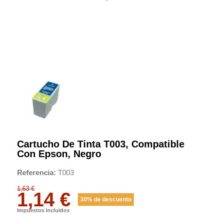
Cartucho De Tinta T003, Compatible
Con Epson, Negro
Referencia
T003
1,63 €
1,14 €
30% de descuento
Impuestos incluidos