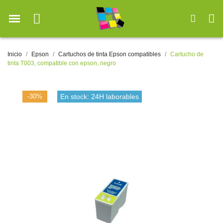
Inicio
Epson
Cartuchos de tinta Epson compatibles
Cartucho de
tinta T003, compatible con epson, negro
-30%
En stock: 24H laborables