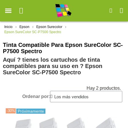
Inicio
Epson
Epson Surecolor
Epson SureColor SC-P7500 Spectro
Tinta Compatible Para Epson SureColor SC-
P7500 Spectro
Aquí ? tienes los cartuchos de tinta
compatibles para su uso en ?️ Epson
SureColor SC-P7500 Spectro
Hay 2 productos.
Ordenar por:
-30%
Próximamente