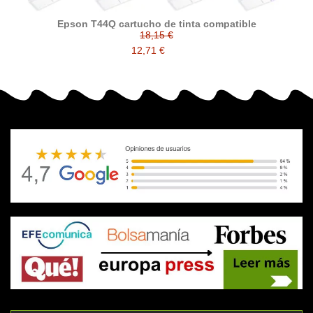
Epson T44Q cartucho de tinta compatible
18,15 €
12,71 €