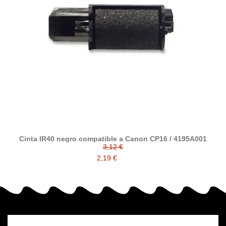
Cinta IR40 negro compatible a Canon CP16 / 4195A001
3,12 €
2,19 €