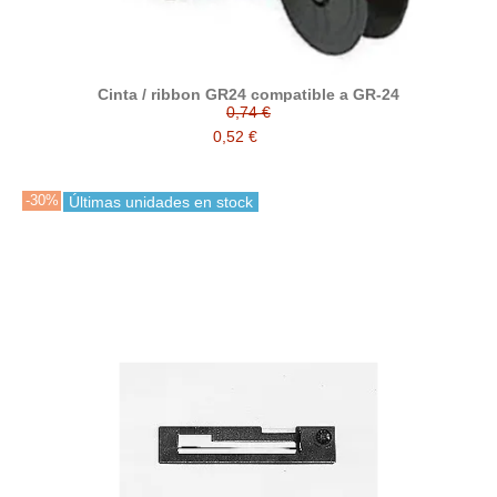
Cinta / ribbon GR24 compatible a GR-24
0,74 €
0,52 €
-30%
Últimas unidades en stock