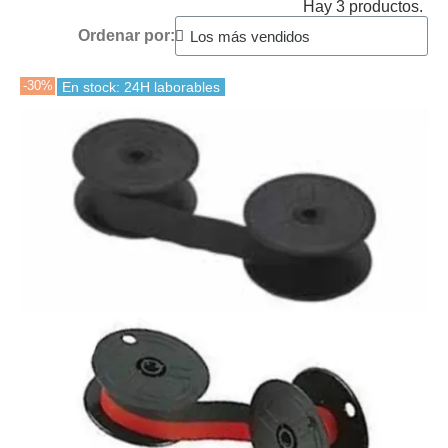
Hay 3 productos.
Ordenar por:
-30%
En stock: 24H laborables