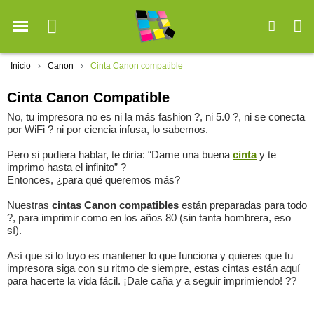
Inicio
Canon
Cinta Canon compatible
Cinta Canon Compatible
No, tu impresora no es ni la más fashion ?, ni 5.0 ?, ni se conecta
por WiFi ? ni por ciencia infusa, lo sabemos.
Pero si pudiera hablar, te diría: “Dame una buena
cinta
y te
imprimo hasta el infinito” ?
Entonces, ¿para qué queremos más?
Nuestras
cintas Canon compatibles
están preparadas para todo
?, para imprimir como en los años 80 (sin tanta hombrera, eso
sí).
Así que si lo tuyo es mantener lo que funciona y quieres que tu
impresora siga con su ritmo de siempre, estas cintas están aquí
para hacerte la vida fácil. ¡Dale caña y a seguir imprimiendo! ??️