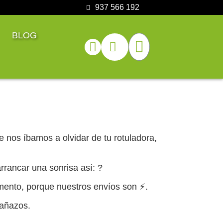
937 566 192
BLOG
 nos íbamos a olvidar de tu rotuladora,
rrancar una sonrisa así: ?
omento, porque nuestros envíos son ⚡.
 añazos.