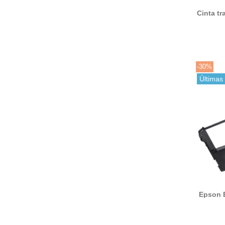
Cinta tr
-30%
Últimas
Epson 
negro