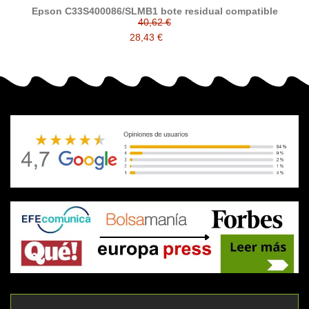
Epson C33S400086/SLMB1 bote residual compatible
40,62 €
28,43 €