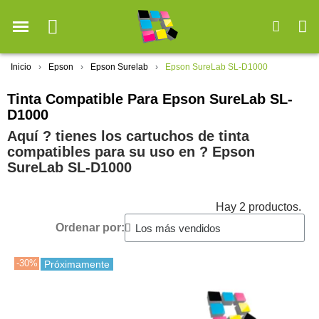
Inicio
Epson
Epson Surelab
Epson SureLab SL-D1000
Tinta Compatible Para Epson SureLab SL-
D1000
Aquí ? tienes los cartuchos de tinta
compatibles para su uso en ?️ Epson
SureLab SL-D1000
Hay 2 productos.
Ordenar por:
-30%
Próximamente