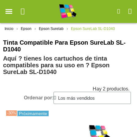
Inicio
Epson
Epson Surelab
Epson SureLab SL-D1040
Tinta Compatible Para Epson SureLab SL-
D1040
Aquí ? tienes los cartuchos de tinta
compatibles para su uso en ?️ Epson
SureLab SL-D1040
Hay 2 productos.
Ordenar por:
-30%
Próximamente