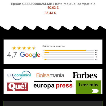
Epson C33S400086/SLMB1 bote residual compatible
40,62 €
28,43 €