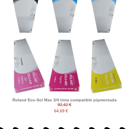
Roland Eco-Sol Max 3/4 tinta compatible pigmentada
92,42 €
64,69 €