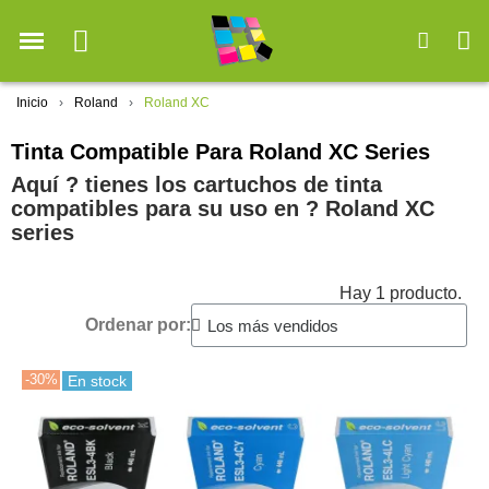
Inicio
Roland
Roland XC
Tinta Compatible Para Roland XC Series
Aquí ? tienes los cartuchos de tinta
compatibles para su uso en ?️ Roland XC
series
Hay 1 producto.
Ordenar por:
-30%
En stock