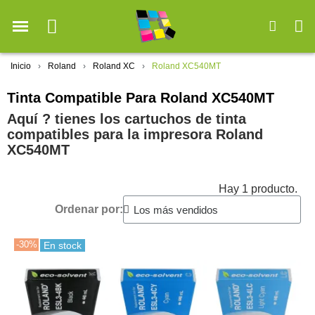
Inicio
Roland
Roland XC
Roland XC540MT
Tinta Compatible Para Roland XC540MT
Aquí ? tienes los cartuchos de tinta
compatibles para la impresora Roland
XC540MT
Hay 1 producto.
Ordenar por:
-30%
En stock