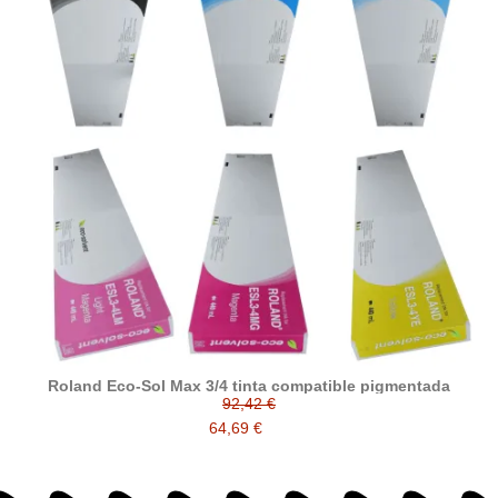
Roland Eco-Sol Max 3/4 tinta compatible pigmentada
92,42 €
64,69 €