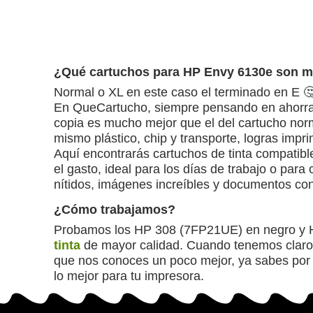
¿Qué cartuchos para HP Envy 6130e son m
Normal o XL en este caso el terminado en E 🤔
En QueCartucho, siempre pensando en ahorrar
copia es mucho mejor que el del cartucho nor
mismo plástico, chip y transporte, logras imp
Aquí encontrarás cartuchos de tinta compatible
el gasto, ideal para los días de trabajo o para
nítidos, imágenes increíbles y documentos co
¿Cómo trabajamos?
Probamos los HP 308 (7FP21UE) en negro y HP
tinta
de mayor calidad. Cuando tenemos claro c
que nos conoces un poco mejor, ya sabes por 
lo mejor para tu impresora.