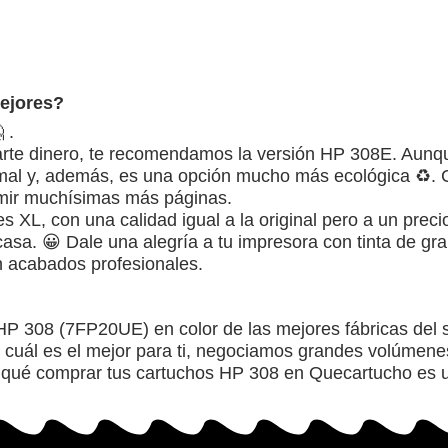
ejores?
 .
te dinero, te recomendamos la versión HP 308E. Aunqu
mal y, además, es una opción mucho más ecológica ♻️. 
rimir muchísimas más páginas.
s XL, con una calidad igual a la original pero a un prec
 casa. 😀 Dale una alegría a tu impresora con tinta de gr
n acabados profesionales.
 308 (7FP20UE) en color de las mejores fábricas del s
uál es el mejor para ti, negociamos grandes volúmenes 
qué comprar tus cartuchos HP 308 en Quecartucho es un