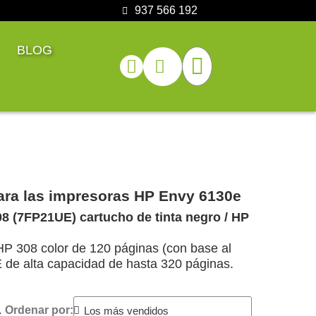
937 566 192
BLOG
para las impresoras HP Envy 6130e
8 (7FP21UE) cartucho de tinta negro / HP
HP 308 color de 120 páginas (con base al
E de alta capacidad de hasta 320 páginas.
.
Ordenar por: