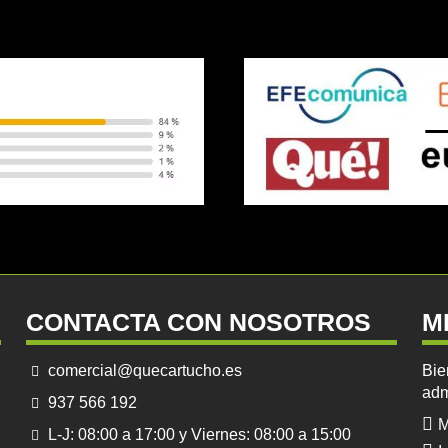
CONTACTA CON NOSOTROS
M
comercial@quecartucho.es
Bie
adm
937 566 192
M
L-J: 08:00 a 17:00 y Viernes: 08:00 a 15:00