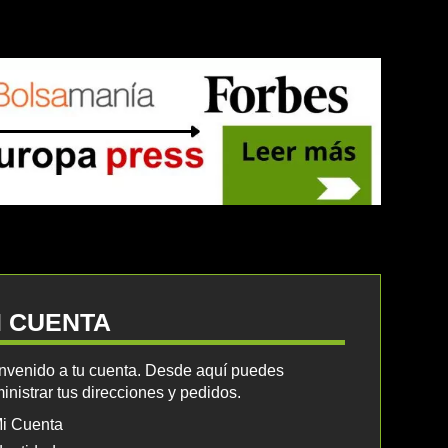
I CUENTA
nvenido a tu cuenta. Desde aquí puedes
inistrar tus direcciones y pedidos.
i Cuenta