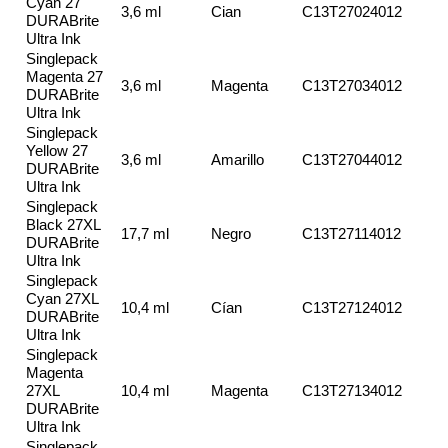
Cyan 27
3,6 ml
Cian
C13T27024012
DURABrite
Ultra Ink
Singlepack
Magenta 27
3,6 ml
Magenta
C13T27034012
DURABrite
Ultra Ink
Singlepack
Yellow 27
3,6 ml
Amarillo
C13T27044012
DURABrite
Ultra Ink
Singlepack
Black 27XL
17,7 ml
Negro
C13T27114012
DURABrite
Ultra Ink
Singlepack
Cyan 27XL
10,4 ml
Cían
C13T27124012
DURABrite
Ultra Ink
Singlepack
Magenta
27XL
10,4 ml
Magenta
C13T27134012
DURABrite
Ultra Ink
Singlepack