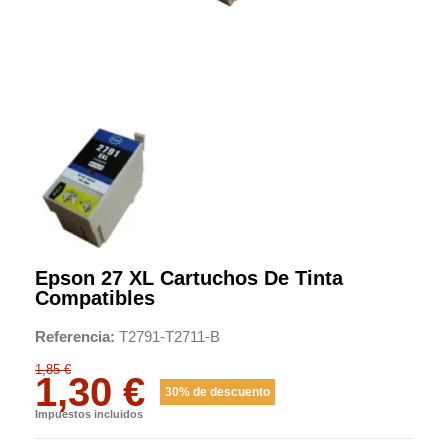
Epson 27 XL Cartuchos De Tinta
Compatibles
Referencia
T2791-T2711-B
1,85 €
1,30 €
30% de descuento
Impuestos incluidos