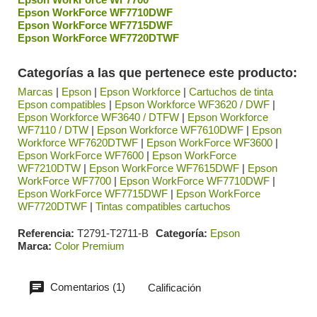
Epson WorkForce WF7710DWF
Epson WorkForce WF7715DWF
Epson WorkForce WF7720DTWF
Categorías a las que pertenece este producto:
Marcas
|
Epson
|
Epson Workforce
|
Cartuchos de tinta
Epson compatibles
|
Epson Workforce WF3620 / DWF
|
Epson Workforce WF3640 / DTFW
|
Epson Workforce
WF7110 / DTW
|
Epson Workforce WF7610DWF
|
Epson
Workforce WF7620DTWF
|
Epson WorkForce WF3600
|
Epson WorkForce WF7600
|
Epson WorkForce
WF7210DTW
|
Epson WorkForce WF7615DWF
|
Epson
WorkForce WF7700
|
Epson WorkForce WF7710DWF
|
Epson WorkForce WF7715DWF
|
Epson WorkForce
WF7720DTWF
|
Tintas compatibles cartuchos
Referencia
T2791-T2711-B
Categoría
Epson
Marca
Color Premium
Comentarios (1)
Calificación