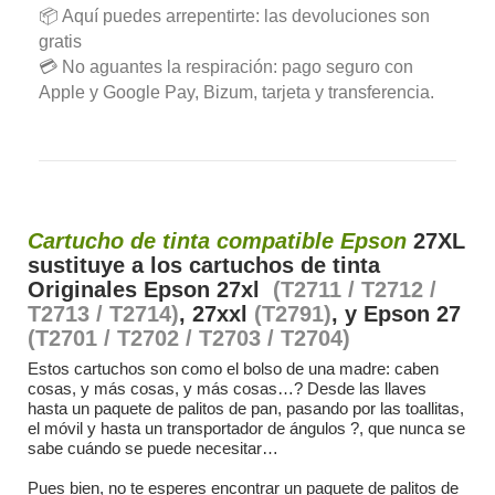
📦 Aquí puedes arrepentirte: las devoluciones son
gratis
💳 No aguantes la respiración: pago seguro con
Apple y Google Pay, Bizum, tarjeta y transferencia.
Cartucho de tinta compatible Epson
27XL
sustituye a los cartuchos de tinta
Originales Epson 27xl
(T2711 / T2712 /
T2713 / T2714)
, 27xxl
(T2791)
, y Epson 27
(T2701 / T2702 / T2703 / T2704)
Estos cartuchos son como el bolso de una madre: caben
cosas, y más cosas, y más cosas…? Desde las llaves
hasta un paquete de palitos de pan, pasando por las toallitas,
el móvil y hasta un transportador de ángulos ?, que nunca se
sabe cuándo se puede necesitar…
Pues bien, no te esperes encontrar un paquete de palitos de