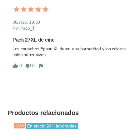
30/7/26, 19:30
Por Paco_T
Pack 27XL de cine
Los cartuchos Epson XL duran una barbaridad y los colores 
salen súper vivos.
0
0
Productos relacionados
-30%
-30
En stock: 24H laborables