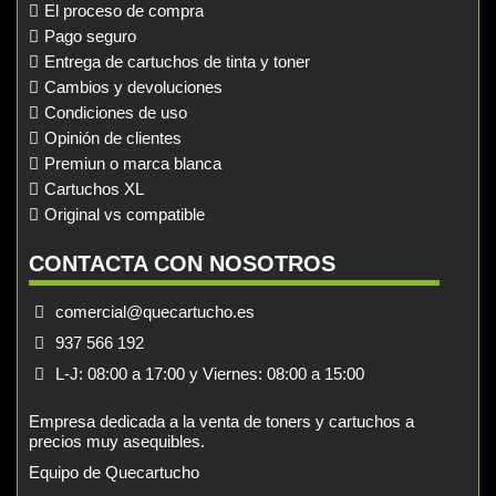
El proceso de compra
Pago seguro
Entrega de cartuchos de tinta y toner
Cambios y devoluciones
Condiciones de uso
Opinión de clientes
Premiun o marca blanca
Cartuchos XL
Original vs compatible
CONTACTA CON NOSOTROS
comercial@quecartucho.es
937 566 192
L-J: 08:00 a 17:00 y Viernes: 08:00 a 15:00
Empresa dedicada a la venta de toners y cartuchos a
precios muy asequibles.
Equipo de Quecartucho