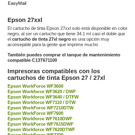
EasyMail
Epson 27xxl
El cartucho de tinta Epson 27xxl solo está disponible en color
negro, al ser un cartucho que tiene 34.1 ml casi el doble que
el
cartucho de tinta 27xl negro
es una opción muy
aconsejable para la gente que imprime mucho
También puedes comprar el tanque de mantenimiento
compatible C13T671100
Impresoras compatibles con los
cartuchos de tinta Epson 27 / 27xl
Epson WorkForce WF3600
Epson Workforce WF3620 / DWF
Epson Workforce WF3640 / DTFW
Epson Workforce WF7110 / DTW
Epson WorkForce WF7210DTW
Epson WorkForce WF7600
Epson Workforce WF7610DWF
Epson WorkForce WF7615DWF
Epson Workforce WF7620DTWF
Epson WorkForce WF7700