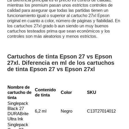
mientras los premium pasan unos estrictos controles de
calidad para asegurar que todas las partidas tienen un
funcionamiento igual o superior al cartucho 27xl Epson
original en cuanto a color, número de páginas y fiabilidad. En
los cartuchos 27xl grado b aun siendo un muy buenos
cartuchos testeados prima que sean económicos y los
controles son más aleatorios y menos estrictos.
Cartuchos de tinta Epson 27 vs Epson
27xl. Diferencia en ml de los cartuchos
de tinta Epson 27 vs Epson 27xl
Nombre de
Contenido
cartucho de
Color
SKU
de tinta
tinta
Singlepack
Black 27
6,2 ml
Negro
C13T27014012
DURABrite
Ultra Ink
Singlepack