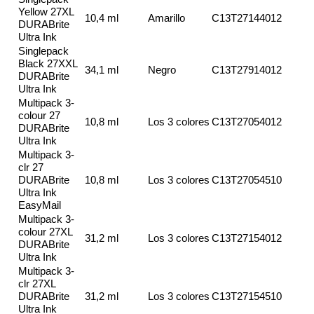
Yellow 27XL
10,4 ml
Amarillo
C13T27144012
DURABrite
Ultra Ink
Singlepack
Black 27XXL
34,1 ml
Negro
C13T27914012
DURABrite
Ultra Ink
Multipack 3-
colour 27
10,8 ml
Los 3 colores
C13T27054012
DURABrite
Ultra Ink
Multipack 3-
clr 27
DURABrite
10,8 ml
Los 3 colores
C13T27054510
Ultra Ink
EasyMail
Multipack 3-
colour 27XL
31,2 ml
Los 3 colores
C13T27154012
DURABrite
Ultra Ink
Multipack 3-
clr 27XL
DURABrite
31,2 ml
Los 3 colores
C13T27154510
Ultra Ink