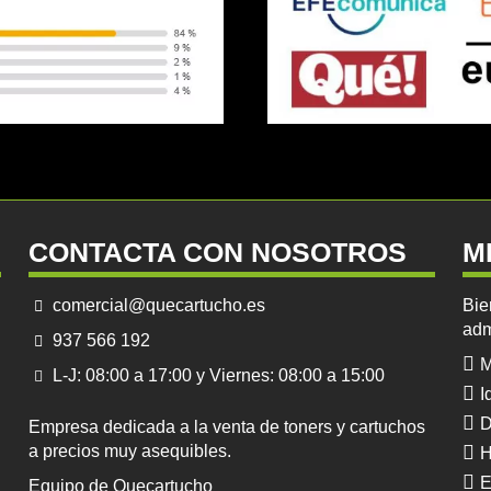
CONTACTA CON NOSOTROS
M
comercial@quecartucho.es
Bie
adm
937 566 192
M
L-J: 08:00 a 17:00 y Viernes: 08:00 a 15:00
I
D
Empresa dedicada a la venta de toners y cartuchos
a precios muy asequibles.
H
E
Equipo de Quecartucho