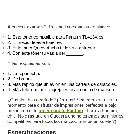
Atención, examen ?. Rellena los espacios en blanco:
1.
Este tóner compatible para Pantum TL413X es _______.
2.
El precio de este tóner es _______.
3.
Este tóner Quecartucho te lo va a entregar _______.
4.
Con este tóner tú vas a ser _______.
Y las respuestas son:
1.
La repanocha.
2.
De broma.
3.
Más rápido que un avión en una carrera de caracoles.
4.
Más feliz que un cangrejo en una cubeta de marisco.
¿Cuántas has acertado? ¡Da igual! Sea como sea, es tu
momento para disfrutar de impresiones perfectas a bajo
precio con este
tóner para tu Pantum
. (Para la Pantum,
eh… No dirás que en Quecartucho no tenemos suministros
compatibles para todas las marcas. Somos un solete ?).
Especificaciones