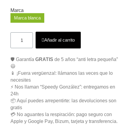
Marca
Marca blanca
Añadir al carrito
🛡️ Garantía
GRATIS
de 5 años “anti letra pequeña”
😃
📱 ¡Fuera vergüenza!: llámanos las veces que lo
necesites
⚡ Nos llaman “Speedy González”: entregamos en
24h
📦 Aquí puedes arrepentirte: las devoluciones son
gratis
💳 No aguantes la respiración: pago seguro con
Apple y Google Pay, Bizum, tarjeta y transferencia.