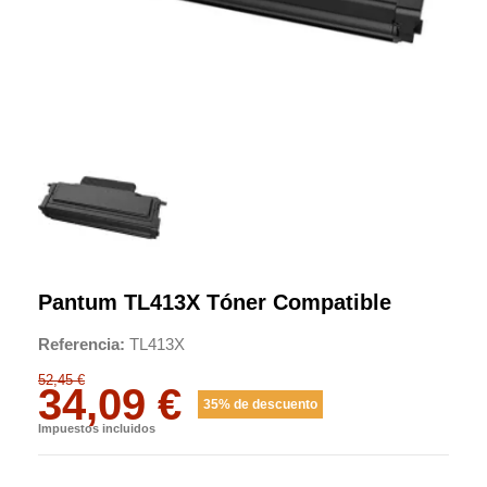
Pantum TL413X Tóner Compatible
Referencia
TL413X
52,45 €
34,09 €
35% de descuento
Impuestos incluidos