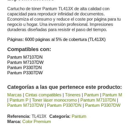
Cartucho de tóner Pantum TL413X de alta calidad con
capacidad para reproducir infinidad de documentos.
Economiza el consumo y reduce el coste por página para tu
negocio u hogar. Una inversión profesional. Impresiones
duraderas diseñadas para resistir el paso del tiempo.
Páginas: 6000 páginas al 5% de cobertura (TL413X)
Compatibles con:
Pantum M7107DN
Pantum M7107DW
Pantum P3307DN
Pantum P3307DW
Categorías a las que pertenece este producto:
Marcas
|
Cintas compatibles
|
Tóneres
|
Pantum
|
Pantum M
|
Pantum P
|
Toner láser monocromo
|
Pantum M7107DN
|
Pantum M7107DW
|
Pantum P3307DN
|
Pantum P3307DW
Referencia
TL413X
Categoría
Pantum
Marca
Color Premium