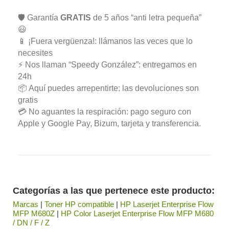
🛡️ Garantía
GRATIS
de 5 años “anti letra pequeña”
😃
📱 ¡Fuera vergüenza!: llámanos las veces que lo
necesites
⚡ Nos llaman “Speedy González”: entregamos en
24h
📦 Aquí puedes arrepentirte: las devoluciones son
gratis
💳 No aguantes la respiración: pago seguro con
Apple y Google Pay, Bizum, tarjeta y transferencia.
Categorías a las que pertenece este producto:
Marcas
|
Toner HP compatible
|
HP Laserjet Enterprise Flow
MFP M680Z
|
HP Color Laserjet Enterprise Flow MFP M680
/ DN / F / Z