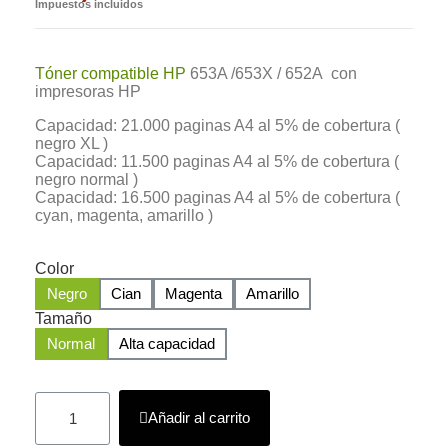
Impuestos incluidos
Tóner compatible HP
653A /653X / 652A con
impresoras HP
Capacidad: 21.000 paginas A4 al 5% de cobertura (
negro XL )
Capacidad: 11.500 paginas A4 al 5% de cobertura (
negro normal )
Capacidad: 16.500 paginas A4 al 5% de cobertura (
cyan, magenta, amarillo )
Color
Negro
Cian
Magenta
Amarillo
Tamaño
Normal
Alta capacidad
Añadir al carrito