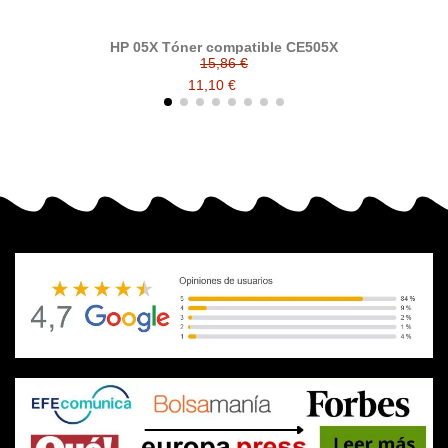
HP 05X Tóner compatible CE505X
HP
15,86 €
11,10 €