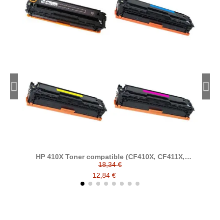
HP 410X Toner compatible (CF410X, CF411X,
CF412X, CF413X)
18,34 €
12,84 €