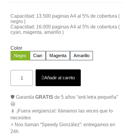
Capacidad: 13.500 paginas A4 al 5% de cobertura (
negro )
Capacidad: 16.000 paginas A4 al 5% de cobertura (
cyan, magenta, amarillo )
Color
Negro
Cian
Magenta
Amarillo
Añadir al carrito
🛡️ Garantía
GRATIS
de 5 años “anti letra pequeña”
😃
📱 ¡Fuera vergüenza!: llámanos las veces que lo
necesites
⚡ Nos llaman “Speedy González”: entregamos en
24h