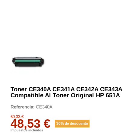
Toner CE340A CE341A CE342A CE343A
Compatible Al Toner Original HP 651A
Referencia
CE340A
69,33 €
48,53 €
30% de descuento
Impuestos incluidos