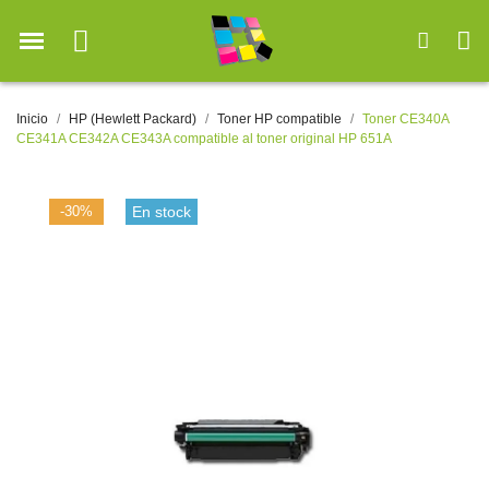
Inicio
HP (Hewlett Packard)
Toner HP compatible
Toner CE340A
CE341A CE342A CE343A compatible al toner original HP 651A
-30%
En stock