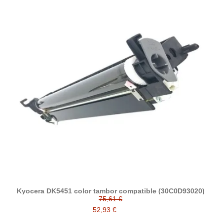
Kyocera DK5451 color tambor compatible (30C0D93020)
75,61 €
52,93 €