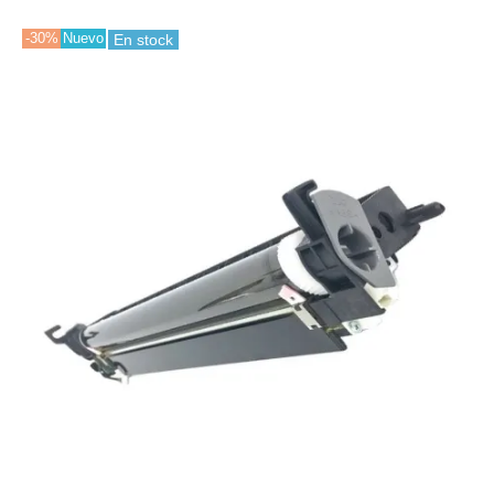
-30%
Nuevo
En stock