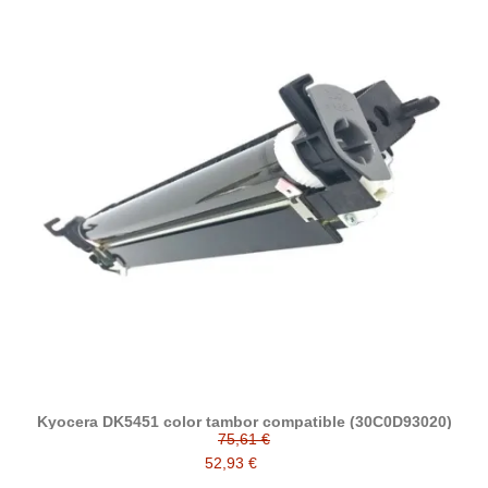
Kyocera DK5451 color tambor compatible (30C0D93020)
75,61 €
52,93 €