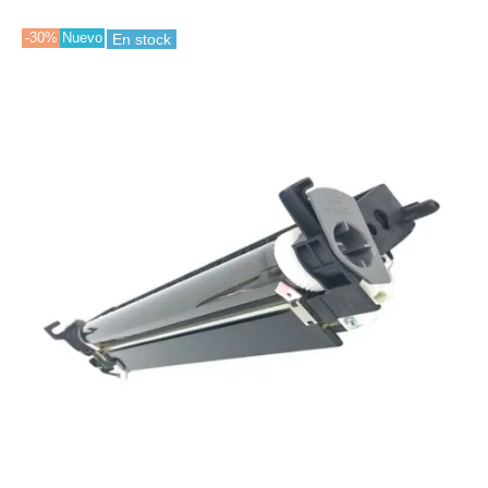
-30%
Nuevo
En stock