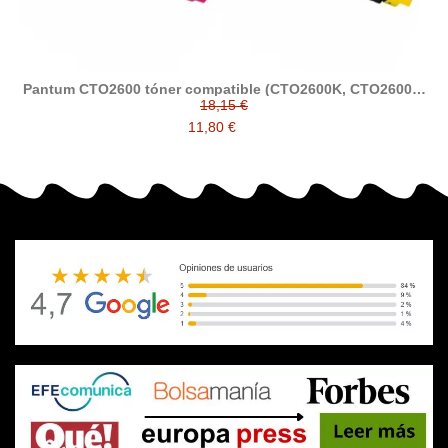
Pantum CTO2600 tóner compatible (CTO2600K, CTO2600C,
CTO2600M, CTO2600Y)
18,15 €
11,80 €