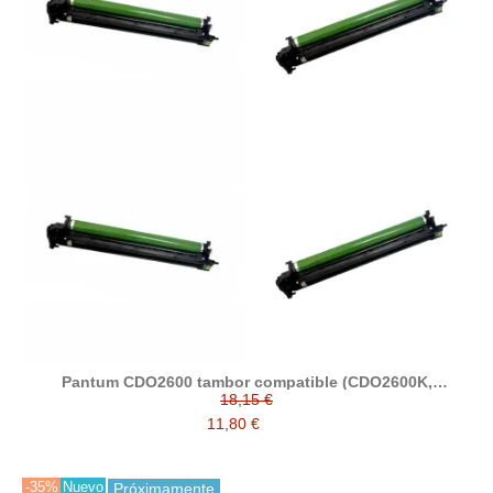
Pantum CDO2600 tambor compatible (CDO2600K,
CDO2600C, CDO2600M, CDO2600Y)
18,15 €
11,80 €
-35%
Nuevo
Próximamente