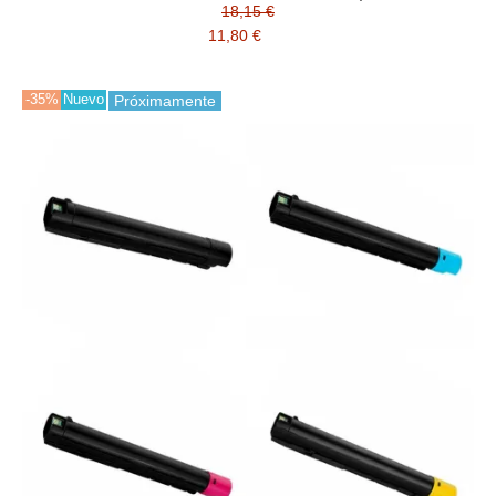
18,15 €
11,80 €
-35%
Nuevo
Próximamente