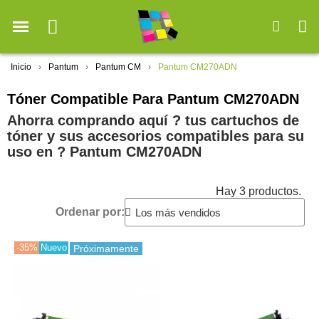
Inicio
Pantum
Pantum CM
Pantum CM270ADN
Tóner Compatible Para Pantum CM270ADN
Ahorra comprando aquí ? tus cartuchos de
tóner y sus accesorios compatibles para su
uso en ?️ Pantum CM270ADN
Hay 3 productos.
Ordenar por:
-35%
Nuevo
Próximamente