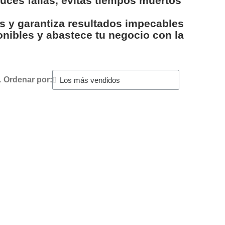
duces fallas, evitas tiempos muertos
s y garantiza resultados impecables
nibles y abastece tu negocio con la
.
Ordenar por: