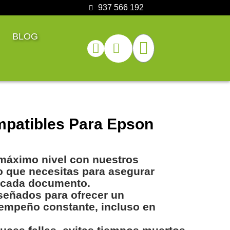
937 566 192
BLOG
mpatibles Para Epson
máximo nivel con nuestros
o que necesitas para asegurar
n cada documento.
señados para ofrecer un
sempeño constante, incluso en