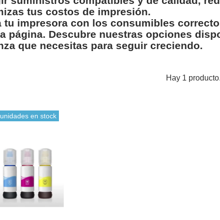
gir suministros compatibles y de calidad, re
mizas tus costos de impresión.
 tu impresora con los consumibles correcto
a página. Descubre nuestras opciones dispo
nza que necesitas para seguir creciendo.
Hay 1 producto
 unidades en stock