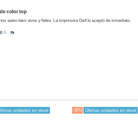
de color top
nos salen bien vivos y fieles. La impresora Dell lo aceptó de inmediato.
0
ltimas unidades en stock
-30%
Últimas unidades en stock