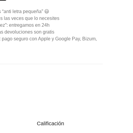
 “anti letra pequeña” 😃
s las veces que lo necesites
ez”: entregamos en 24h
as devoluciones son gratis
n: pago seguro con Apple y Google Pay, Bizum,
Calificación