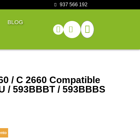
937 566 192
BLOG
60 / C 2660 Compatible
U / 593BBBT / 593BBBS
ento