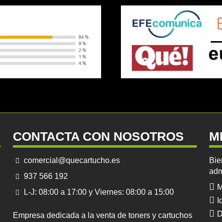
CONTACTA CON NOSOTROS
M
comercial@quecartucho.es
Bie
adm
937 566 192
M
L-J: 08:00 a 17:00 y Viernes: 08:00 a 15:00
I
D
Empresa dedicada a la venta de toners y cartuchos