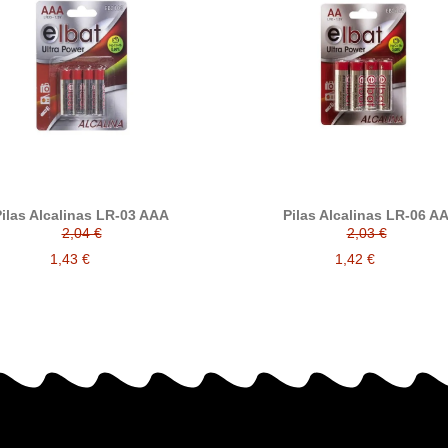
ilas Alcalinas LR-03 AAA
Pilas Alcalinas LR-06 A
2,04 €
2,03 €
1,43 €
1,42 €