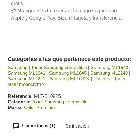
gratis
💳 No aguantes la respiración: pago seguro con
Apple y Google Pay, Bizum, tarjeta y transferencia.
Categorías a las que pertenece este producto:
Samsung
|
Toner Samsung compatible
|
Samsung ML1640
|
Samsung ML1641
|
Samsung ML1645
|
Samsung ML2240
|
Samsung ML2241
|
Samsung ML1642K
|
Tóneres
|
Toner
láser monocromo
Referencia
MLT-D1082S
Categoría
Toner Samsung compatible
Marca
Color Premium
Comentarios (1)
Calificación