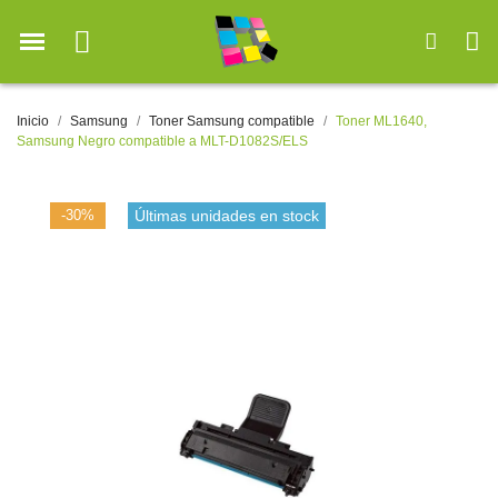
Inicio
Samsung
Toner Samsung compatible
Toner ML1640,
Samsung Negro compatible a MLT-D1082S/ELS
-30%
Últimas unidades en stock