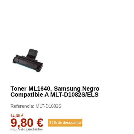
Toner ML1640, Samsung Negro
Compatible A MLT-D1082S/ELS
Referencia
MLT-D1082S
14,00 €
9,80 €
30% de descuento
Impuestos incluidos