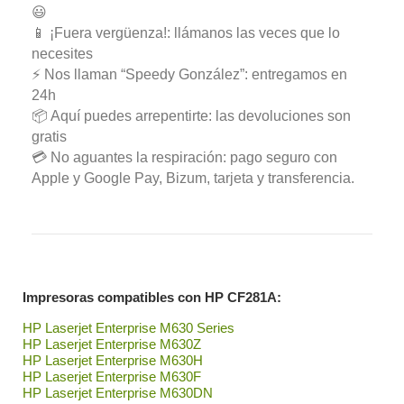
😃
📱 ¡Fuera vergüenza!: llámanos las veces que lo
necesites
⚡ Nos llaman “Speedy González”: entregamos en
24h
📦 Aquí puedes arrepentirte: las devoluciones son
gratis
💳 No aguantes la respiración: pago seguro con
Apple y Google Pay, Bizum, tarjeta y transferencia.
Impresoras compatibles con HP CF281A:
HP Laserjet Enterprise M630 Series
HP Laserjet Enterprise M630Z
HP Laserjet Enterprise M630H
HP Laserjet Enterprise M630F
HP Laserjet Enterprise M630DN