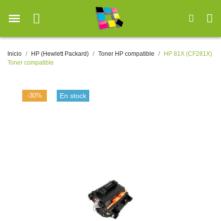
Inicio
HP (Hewlett Packard)
Toner HP compatible
HP 81X (CF281X)
Toner compatible
-30%
En stock