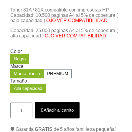
Toner 81A / 81X compatible con impresoras HP
Capacidad: 10.500 paginas A4 al 5% de cobertura (
baja capacidad )
OJO VER COMPATIBILIDAD
Capacidad: 25.000 paginas A4 al 5% de cobertura (
alta capacidad )
OJO VER COMPATIBILIDAD
Color
Negro
Marca
Marca blanca
PREMIUM
Tamaño
Alta capacidad
Añadir al carrito
🛡️ Garantía
GRATIS
de 5 años “anti letra pequeña”