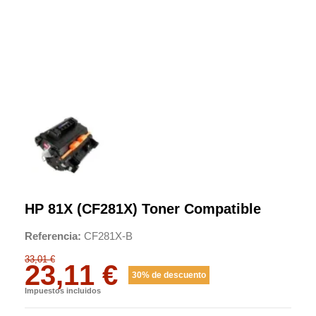
HP 81X (CF281X) Toner Compatible
Referencia
CF281X-B
33,01 €
23,11 €
30% de descuento
Impuestos incluidos