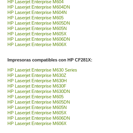
HP Laserjet Enterprise M604
HP Laserjet Enterprise M604DN
HP Laserjet Enterprise M604N
HP Laserjet Enterprise M605
HP Laserjet Enterprise M605DN
HP Laserjet Enterprise M605N
HP Laserjet Enterprise M605X
HP Laserjet Enterprise M606DN
HP Laserjet Enterprise M606X
Impresoras compatibles con HP CF281X:
HP Laserjet Enterprise M630 Series
HP Laserjet Enterprise M630Z
HP Laserjet Enterprise M630H
HP Laserjet Enterprise M630F
HP Laserjet Enterprise M630DN
HP Laserjet Enterprise M605
HP Laserjet Enterprise M605DN
HP Laserjet Enterprise M605N
HP Laserjet Enterprise M605X
HP Laserjet Enterprise M606DN
HP Laserjet Enterprise M606X