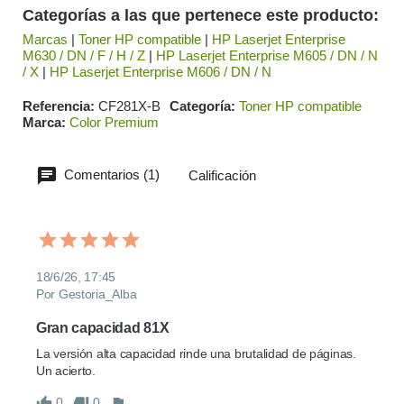
Categorías a las que pertenece este producto:
Marcas
|
Toner HP compatible
|
HP Laserjet Enterprise
M630 / DN / F / H / Z
|
HP Laserjet Enterprise M605 / DN / N
/ X
|
HP Laserjet Enterprise M606 / DN / N
Referencia
CF281X-B
Categoría
Toner HP compatible
Marca
Color Premium
Comentarios (1)
Calificación
18/6/26, 17:45
Por Gestoria_Alba
Gran capacidad 81X
La versión alta capacidad rinde una brutalidad de páginas. 
Un acierto.
0
0