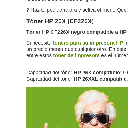
?️ Haz tu pedido ahora y activa el modo Que
Tóner HP 26X (CF226X)
Tóner HP CF226X negro compatible a HP
Si necesita
toners para su impresora HP
l
un precio menor que cualquier otro. En este
entre estos
toner de impresora
es el númer
Capacidad del tóner
HP 26X compatible
: 9
Capacidad del tóner
HP 26XXL compatible