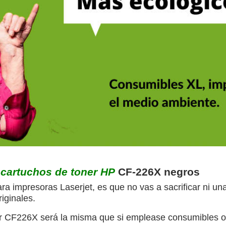
cartuchos de toner HP
CF-226X negros
ara impresoras Laserjet, es que no vas a sacrificar ni u
iginales.
er CF226X será la misma que si emplease consumibles or