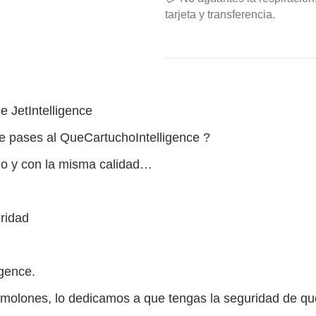
tarjeta y transferencia.
e JetIntelligence
e pases al QueCartuchoIntelligence ?
o y con la misma calidad…
ridad
igence.
olones, lo dedicamos a que tengas la seguridad de que 