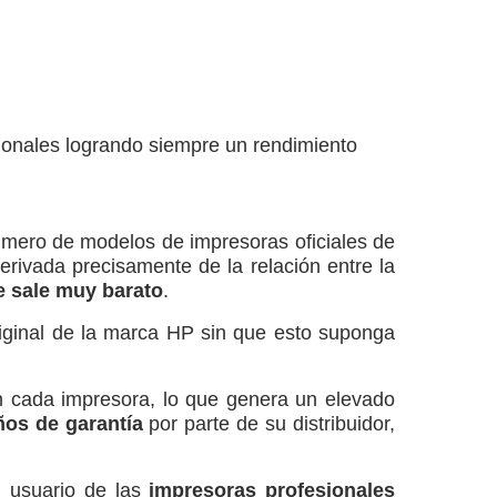
sionales logrando siempre un rendimiento
número de modelos de impresoras oficiales de
rivada precisamente de la relación entre la
e sale muy barato
.
riginal de la marca HP sin que esto suponga
en cada impresora, lo que genera un elevado
os de garantía
por parte de su distribuidor,
al usuario de las
impresoras profesionales