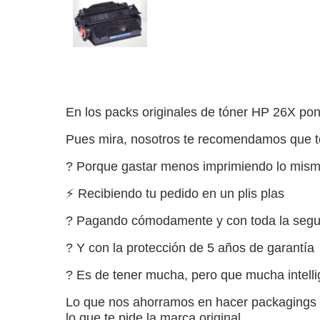
En los packs originales de tóner HP 26X pon
Pues mira, nosotros te recomendamos que t
? Porque gastar menos imprimiendo lo mism
⚡️ Recibiendo tu pedido en un plis plas
? Pagando cómodamente y con toda la segu
?️ Y con la protección de 5 años de garantía
? Es de tener mucha, pero que mucha intell
Lo que nos ahorramos en hacer packagings m
lo que te pide la marca original.