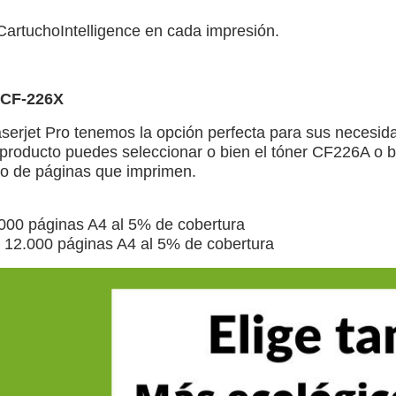
CartuchoIntelligence en cada impresión.
 CF-226X
aserjet Pro tenemos la opción perfecta para sus necesid
 producto puedes seleccionar o bien el tóner CF226A o bi
o de páginas que imprimen.
.000 páginas A4 al 5% de cobertura
: 12.000 páginas A4 al 5% de cobertura