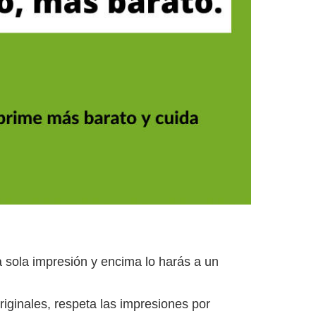
na sola impresión y encima lo harás a un
iginales, respeta las impresiones por