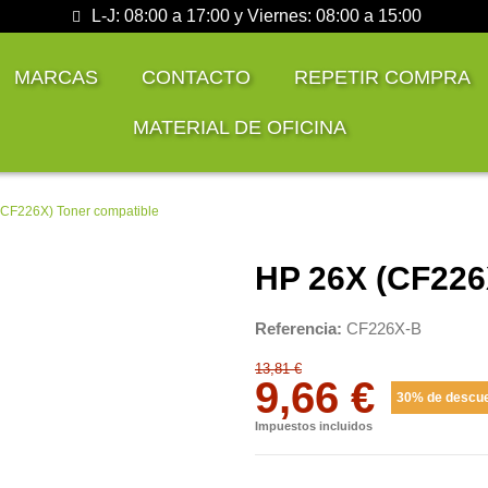
L-J: 08:00 a 17:00 y Viernes: 08:00 a 15:00
MARCAS
CONTACTO
REPETIR COMPRA
MATERIAL DE OFICINA
CF226X) Toner compatible
HP 26X (CF226
Referencia
CF226X-B
13,81 €
9,66 €
30% de descu
Impuestos incluidos