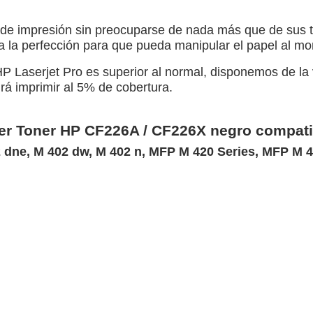
de impresión sin preocuparse de nada más que de sus tr
 a la perfección para que pueda manipular el papel al m
 Laserjet Pro es superior al normal, disponemos de la 
á imprimir al 5% de cobertura.
ner Toner HP CF226A / CF226X negro compati
2 dne, M 402 dw, M 402 n, MFP M 420 Series, MFP M 