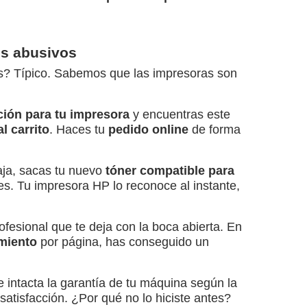
os abusivos
ríos? Típico. Sabemos que las impresoras son
ión para tu impresora
y encuentras este
al carrito
. Haces tu
pedido online
de forma
caja, sacas tu nuevo
tóner compatible para
es. Tu impresora HP lo reconoce al instante,
ofesional que te deja con la boca abierta. En
imiento
por página, has conseguido un
 intacta la garantía de tu máquina según la
satisfacción. ¿Por qué no lo hiciste antes?