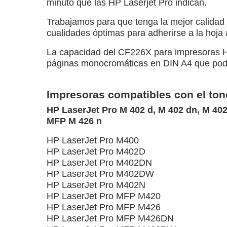
minuto que las HP Laserjet Pro indican.
Trabajamos para que tenga la mejor calidad 
cualidades óptimas para adherirse a la hoja
La capacidad del CF226X para impresoras HP
páginas monocromáticas en DIN A4 que podr
Impresoras compatibles con el to
HP LaserJet Pro M 402 d, M 402 dn, M 40
MFP M 426 n
HP LaserJet Pro M400
HP LaserJet Pro M402D
HP LaserJet Pro M402DN
HP LaserJet Pro M402DW
HP LaserJet Pro M402N
HP LaserJet Pro MFP M420
HP LaserJet Pro MFP M426
HP LaserJet Pro MFP M426DN