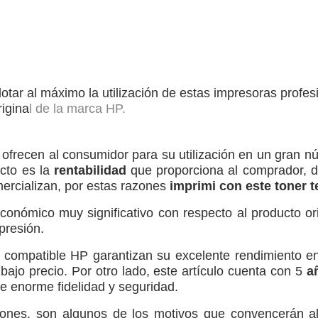
otar al máximo la utilización de estas impresoras profe
rigina
l de la marca HP.
r ofrecen al consumidor para su utilización en un gran 
cto es la
rentabilidad
que proporciona al comprador, de
mercializan, por estas razones
imprimi con este toner t
conómico muy significativo con respecto al producto o
mpresión.
6 compatible HP garantizan su excelente rendimiento 
ajo precio. Por otro lado, este artículo cuenta con 5
añ
e enorme fidelidad y seguridad.
caciones, son algunos de los motivos que convencerán 