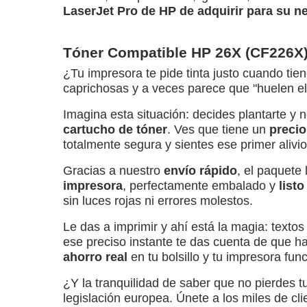
LaserJet Pro de HP de adquirir para su n
Tóner Compatible HP 26X (CF226X):
¿Tu impresora te pide tinta justo cuando tie
caprichosas y a veces parece que "huelen el 
Imagina esta situación: decides plantarte y
cartucho de tóner
. Ves que tiene un
precio
totalmente segura y sientes ese primer alivio
Gracias a nuestro
envío rápido
, el paquete
impresora
, perfectamente embalado y
listo
sin luces rojas ni errores molestos.
Le das a imprimir y ahí está la magia: textos
ese preciso instante te das cuenta de que h
ahorro real
en tu bolsillo y tu impresora func
¿Y la tranquilidad de saber que no pierdes 
legislación europea. Únete a los miles de cl