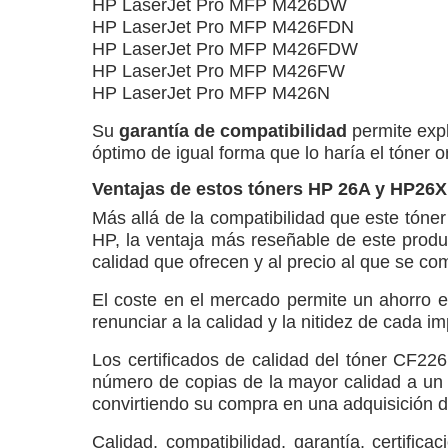
HP LaserJet Pro MFP M426DW
HP LaserJet Pro MFP M426FDN
HP LaserJet Pro MFP M426FDW
HP LaserJet Pro MFP M426FW
HP LaserJet Pro MFP M426N
Su
garantía de compatibilidad
permite expl
óptimo de igual forma que lo haría el tóner o
Ventajas de estos tóners HP 26A y HP26X
Más allá de la compatibilidad que este tóne
HP, la ventaja más reseñable de este produ
calidad que ofrecen y al precio al que se co
El coste en el mercado permite un ahorro e
renunciar a la calidad y la nitidez de cada i
Los certificados de calidad del tóner CF22
número de copias de la mayor calidad a un b
convirtiendo su compra en una adquisición d
Calidad, compatibilidad, garantía, certifi