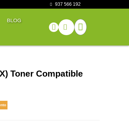
937 566 192
BLOG
X) Toner Compatible
ento