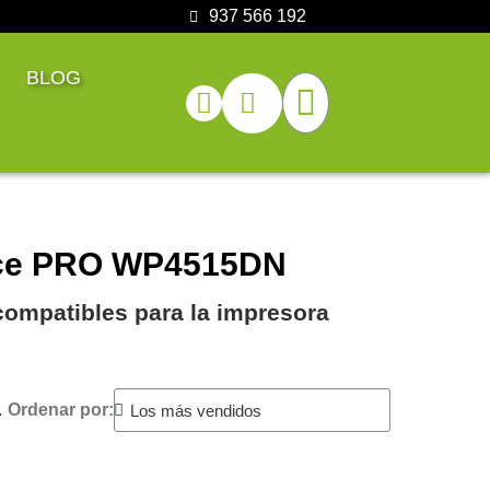
937 566 192
BLOG
orce PRO WP4515DN
ompatibles para la impresora
.
Ordenar por: