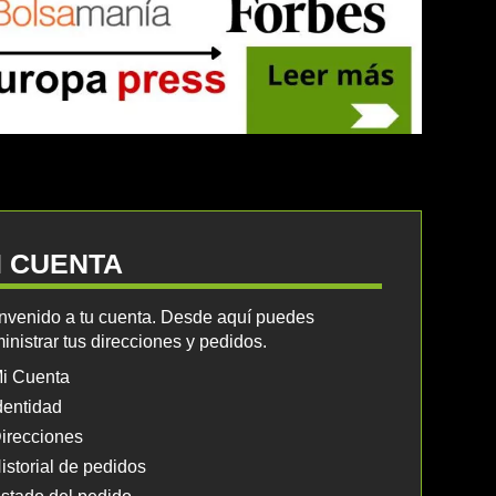
I CUENTA
nvenido a tu cuenta. Desde aquí puedes
inistrar tus direcciones y pedidos.
i Cuenta
dentidad
irecciones
istorial de pedidos