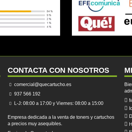
CONTACTA CON NOSOTROS
M
comercial@quecartucho.es
Bie
adm
937 566 192
M
L-J: 08:00 a 17:00 y Viernes: 08:00 a 15:00
I
D
Empresa dedicada a la venta de toners y cartuchos
a precios muy asequibles.
H