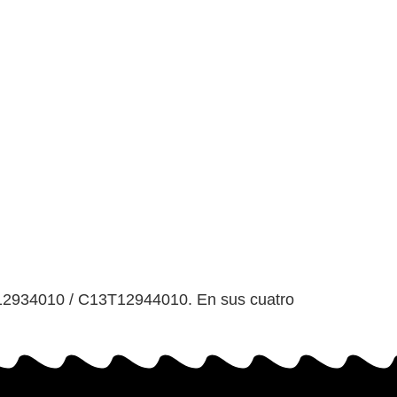
T12934010 / C13T12944010. En sus cuatro