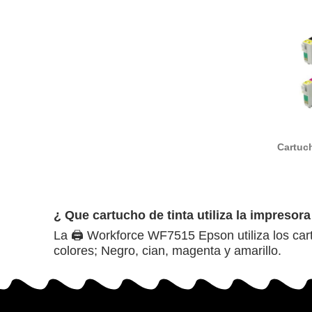
Cartuch
T1302
compa
¿ Que cartucho de tinta utiliza la impres
La 🖨️ Workforce WF7515 Epson utiliza los 
colores; Negro, cian, magenta y amarillo.