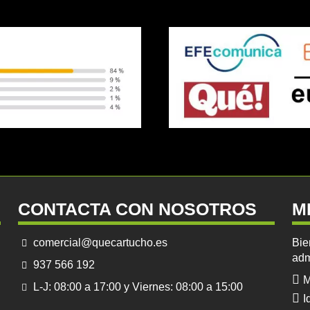
CONTACTA CON NOSOTROS
M
comercial@quecartucho.es
Bie
adm
937 566 192
M
L-J: 08:00 a 17:00 y Viernes: 08:00 a 15:00
I