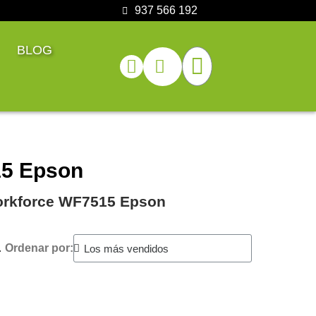
937 566 192
BLOG
15 Epson
Workforce WF7515 Epson
.
Ordenar por: