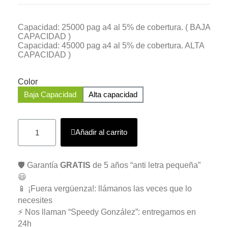
Capacidad: 25000 pag a4 al 5% de cobertura. ( BAJA
CAPACIDAD )
Capacidad: 45000 pag a4 al 5% de cobertura. ALTA
CAPACIDAD )
Color
Baja Capacidad
Alta capacidad
Añadir al carrito
🛡️ Garantía
GRATIS
de 5 años “anti letra pequeña”
😃
📱 ¡Fuera vergüenza!: llámanos las veces que lo
necesites
⚡ Nos llaman “Speedy González”: entregamos en
24h