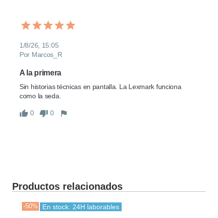
1/8/26, 15:05
Por Marcos_R
A la primera
Sin historias técnicas en pantalla. La Lexmark funciona 
como la seda.
0
0
Productos relacionados
-50%
-30
En stock: 24H laborables