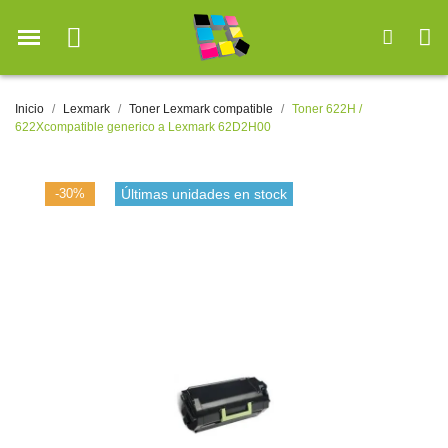
Inicio
Lexmark
Toner Lexmark compatible
Toner 622H /
622Xcompatible generico a Lexmark 62D2H00
-30%
Últimas unidades en stock