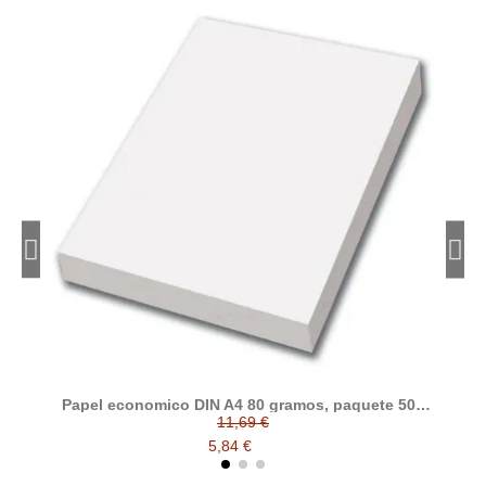
Papel economico DIN A4 80 gramos, paquete 500
folios
11,69 €
5,84 €