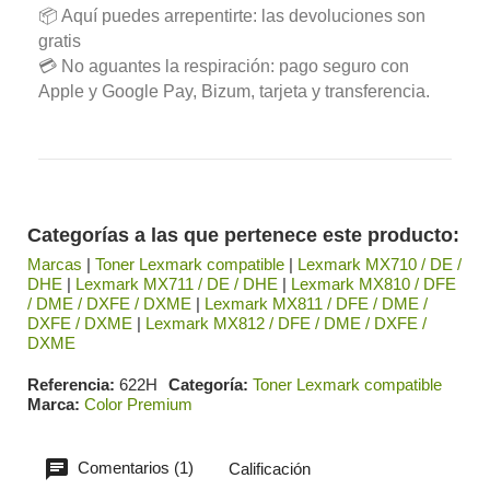
📦 Aquí puedes arrepentirte: las devoluciones son
gratis
💳 No aguantes la respiración: pago seguro con
Apple y Google Pay, Bizum, tarjeta y transferencia.
Categorías a las que pertenece este producto:
Marcas
|
Toner Lexmark compatible
|
Lexmark MX710 / DE /
DHE
|
Lexmark MX711 / DE / DHE
|
Lexmark MX810 / DFE
/ DME / DXFE / DXME
|
Lexmark MX811 / DFE / DME /
DXFE / DXME
|
Lexmark MX812 / DFE / DME / DXFE /
DXME
Referencia
622H
Categoría
Toner Lexmark compatible
Marca
Color Premium
Comentarios (1)
Calificación