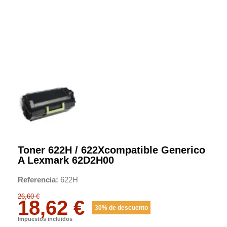
Toner 622H / 622Xcompatible Generico
A Lexmark 62D2H00
Referencia
622H
26,60 €
18,62 €
30% de descuento
Impuestos incluidos