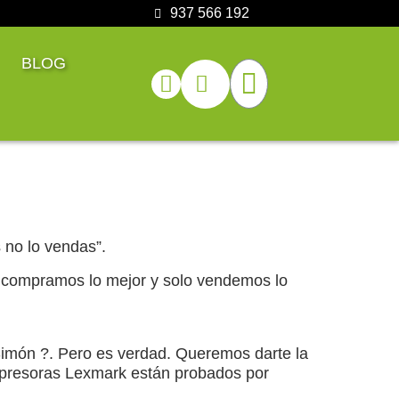
937 566 192
BLOG
no lo vendas”.
o compramos lo mejor y solo vendemos lo
Simón ?. Pero es verdad. Queremos darte la
mpresoras Lexmark están probados por