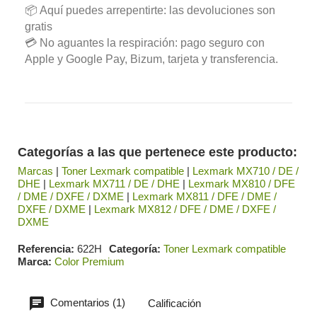
📦 Aquí puedes arrepentirte: las devoluciones son
gratis
💳 No aguantes la respiración: pago seguro con
Apple y Google Pay, Bizum, tarjeta y transferencia.
Categorías a las que pertenece este producto:
Marcas
|
Toner Lexmark compatible
|
Lexmark MX710 / DE /
DHE
|
Lexmark MX711 / DE / DHE
|
Lexmark MX810 / DFE
/ DME / DXFE / DXME
|
Lexmark MX811 / DFE / DME /
DXFE / DXME
|
Lexmark MX812 / DFE / DME / DXFE /
DXME
Referencia
622H
Categoría
Toner Lexmark compatible
Marca
Color Premium
Comentarios (1)
Calificación