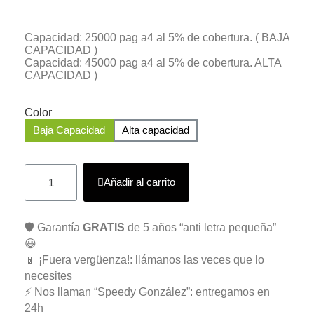
Capacidad: 25000 pag a4 al 5% de cobertura. ( BAJA
CAPACIDAD )
Capacidad: 45000 pag a4 al 5% de cobertura. ALTA
CAPACIDAD )
Color
Baja Capacidad
Alta capacidad
Añadir al carrito
🛡️ Garantía
GRATIS
de 5 años “anti letra pequeña”
😃
📱 ¡Fuera vergüenza!: llámanos las veces que lo
necesites
⚡ Nos llaman “Speedy González”: entregamos en
24h