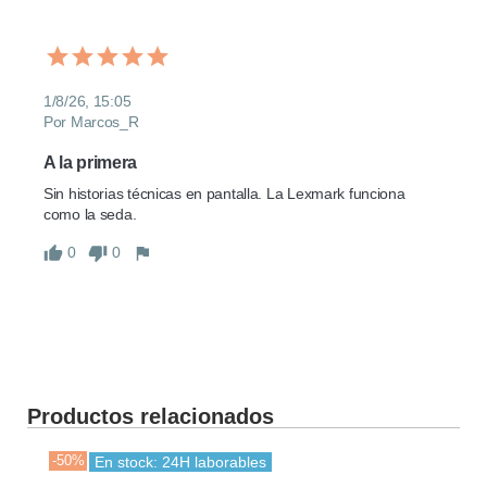
1/8/26, 15:05
Por Marcos_R
A la primera
Sin historias técnicas en pantalla. La Lexmark funciona 
como la seda.
0
0
Productos relacionados
-50%
-30
En stock: 24H laborables