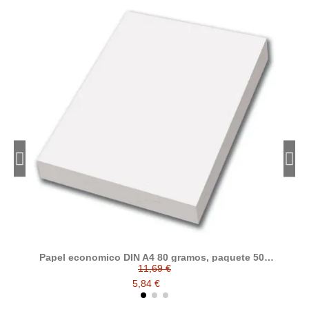
Papel economico DIN A4 80 gramos, paquete 500
folios
11,69 €
5,84 €