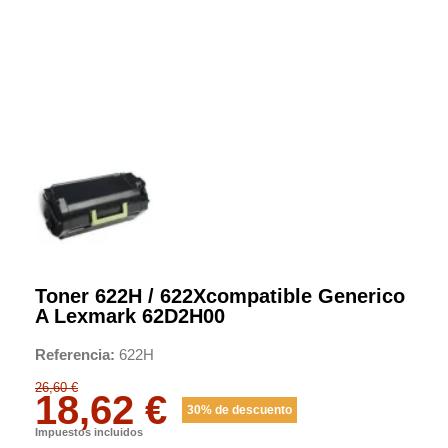
Toner 622H / 622Xcompatible Generico
A Lexmark 62D2H00
Referencia
622H
26,60 €
18,62 €
30% de descuento
Impuestos incluidos