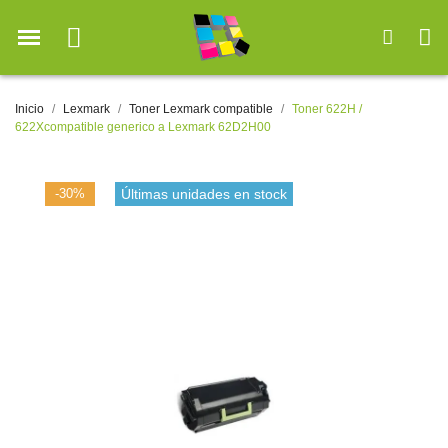
Inicio
Lexmark
Toner Lexmark compatible
Toner 622H /
622Xcompatible generico a Lexmark 62D2H00
-30%
Últimas unidades en stock