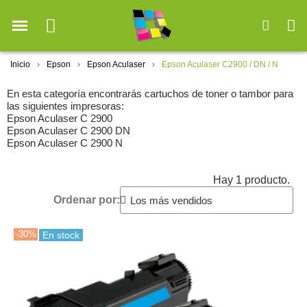
Inicio
Epson
Epson Aculaser
Epson Aculaser C2900 / DN / N
En esta categoría encontrarás cartuchos de toner o tambor para
las siguientes impresoras:
Epson Aculaser C 2900
Epson Aculaser C 2900 DN
Epson Aculaser C 2900 N
Hay 1 producto.
Ordenar por:
-30%
En stock