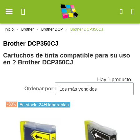
Inicio
Brother
Brother DCP
Brother DCP350CJ
Brother DCP350CJ
Cartuchos de tinta compatible para su uso
en ?️ Brother DCP350CJ
Hay 1 producto.
Ordenar por:
-30%
En stock: 24H laborables