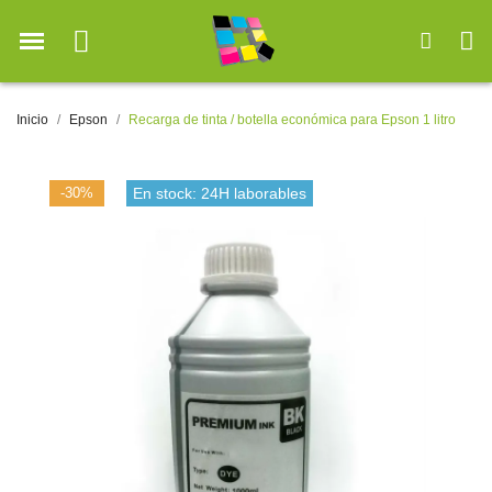
Inicio
Epson
Recarga de tinta / botella económica para Epson 1 litro
-30%
En stock: 24H laborables