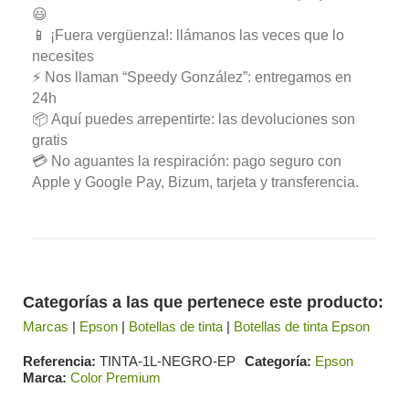
😃
📱 ¡Fuera vergüenza!: llámanos las veces que lo
necesites
⚡ Nos llaman “Speedy González”: entregamos en
24h
📦 Aquí puedes arrepentirte: las devoluciones son
gratis
💳 No aguantes la respiración: pago seguro con
Apple y Google Pay, Bizum, tarjeta y transferencia.
Categorías a las que pertenece este producto:
Marcas
|
Epson
|
Botellas de tinta
|
Botellas de tinta Epson
Referencia
TINTA-1L-NEGRO-EP
Categoría
Epson
Marca
Color Premium