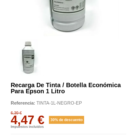
Recarga De Tinta / Botella Económica
Para Epson 1 Litro
Referencia
TINTA-1L-NEGRO-EP
6,39 €
4,47 €
30% de descuento
Impuestos incluidos