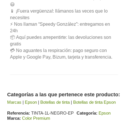
😃
📱 ¡Fuera vergüenza!: llámanos las veces que lo
necesites
⚡ Nos llaman “Speedy González”: entregamos en
24h
📦 Aquí puedes arrepentirte: las devoluciones son
gratis
💳 No aguantes la respiración: pago seguro con
Apple y Google Pay, Bizum, tarjeta y transferencia.
Categorías a las que pertenece este producto:
Marcas
|
Epson
|
Botellas de tinta
|
Botellas de tinta Epson
Referencia
TINTA-1L-NEGRO-EP
Categoría
Epson
Marca
Color Premium