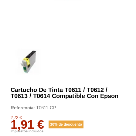
Cartucho De Tinta T0611 / T0612 /
T0613 / T0614 Compatible Con Epson
Referencia
T0611-CP
2,72 €
1,91 €
30% de descuento
Impuestos incluidos