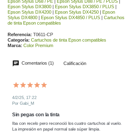
Epson Stylus D68 / PE
|
Epson Stylus D88 / PE / PLUS
|
Epson Stylus DX3800
|
Epson Stylus DX3850 / PLUS
|
Epson Stylus DX4200
|
Epson Stylus DX4250
|
Epson
Stylus DX4800
|
Epson Stylus DX4850 / PLUS
|
Cartuchos
de tinta Epson compatibles
Referencia
T0611-CP
Categoría
Cartuchos de tinta Epson compatibles
Marca
Color Premium
Comentarios (1)
Calificación
4/2/25, 17:22
Por Gabi_M
Sin pegas con la tinta
Iba con recelo pero reconoció los cuatro cartuchos al vuelo. 
La impresión en papel normal sale súper limpia.