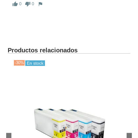
0
0
Productos relacionados
-30%
-30
En stock