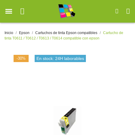
Inicio
Epson
Cartuchos de tinta Epson compatibles
Cartucho de
tinta T0611 / T0612 / T0613 / T0614 compatible con epson
-30%
En stock: 24H laborables