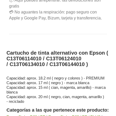
📦 Aquí puedes arrepentirte: las devoluciones son
gratis
💳 No aguantes la respiración: pago seguro con
Apple y Google Pay, Bizum, tarjeta y transferencia.
Cartucho de tinta alternativo con Epson
(
C13T06114010 /
C13T06124010
/
C13T06134010 /
C13T06144010
)
Capacidad: aprox. 18.2 ml ( negro y colores ) - PREMIUM
Capacidad: aprox. 17 ml ( negro ) - marca blanca
Capacidad: aprox. 15 ml ( cian, magenta, amarillo) - marca
blanca
Capacidad: aprox. 20 ml ( negro, cian, magenta, amarillo )
- reciclado
Categorías a las que pertenece este producto: