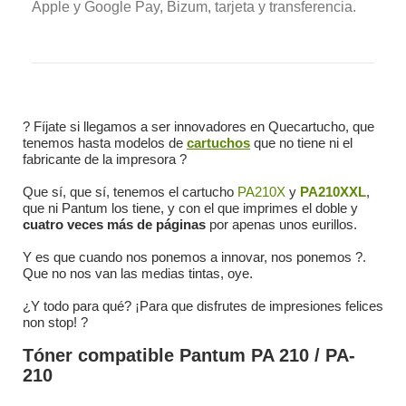
Apple y Google Pay, Bizum, tarjeta y transferencia.
? Fíjate si llegamos a ser innovadores en Quecartucho, que
tenemos hasta modelos de
cartuchos
que no tiene ni el
fabricante de la impresora ?
Que sí, que sí, tenemos el cartucho
PA210X
y
PA210XXL
,
que ni Pantum los tiene, y con el que imprimes el doble y
cuatro veces más de páginas
por apenas unos eurillos.
Y es que cuando nos ponemos a innovar, nos ponemos ?.
Que no nos van las medias tintas, oye.
¿Y todo para qué? ¡Para que disfrutes de impresiones felices
non stop! ?
Tóner compatible Pantum PA 210 / PA-
210