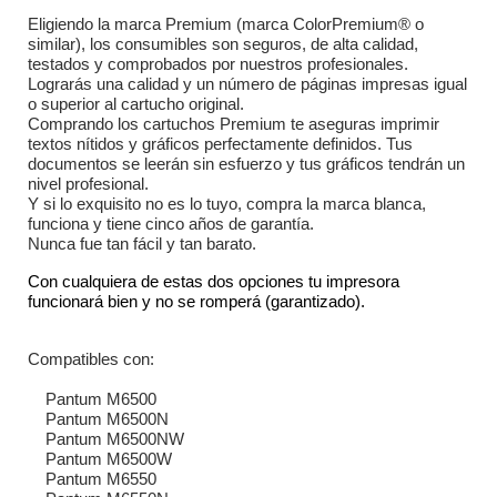
Eligiendo la marca Premium (marca ColorPremium® o
similar), los consumibles son seguros, de alta calidad,
testados y comprobados por nuestros profesionales.
Lograrás una calidad y un número de páginas impresas igual
o superior al cartucho original.
Comprando los cartuchos Premium te aseguras imprimir
textos nítidos y gráficos perfectamente definidos. Tus
documentos se leerán sin esfuerzo y tus gráficos tendrán un
nivel profesional.
Y si lo exquisito no es lo tuyo, compra la marca blanca,
funciona y tiene cinco años de garantía.
Nunca fue tan fácil y tan barato.
Con cualquiera de estas dos opciones tu impresora
funcionará bien y no se romperá (garantizado).
Compatibles con:
Pantum M6500
Pantum M6500N
Pantum M6500NW
Pantum M6500W
Pantum M6550