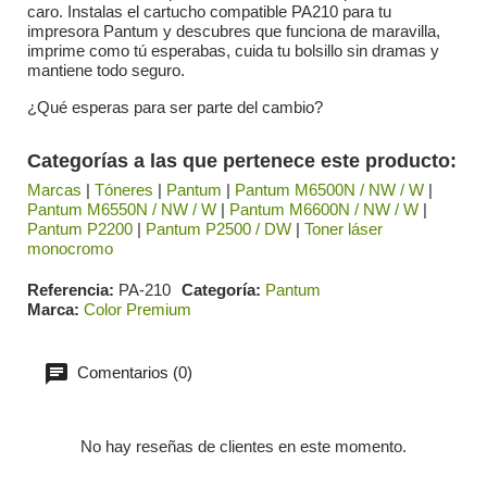
caro. Instalas el cartucho compatible PA210 para tu
impresora Pantum y descubres que funciona de maravilla,
imprime como tú esperabas, cuida tu bolsillo sin dramas y
mantiene todo seguro.
¿Qué esperas para ser parte del cambio?
Categorías a las que pertenece este producto:
Marcas
|
Tóneres
|
Pantum
|
Pantum M6500N / NW / W
|
Pantum M6550N / NW / W
|
Pantum M6600N / NW / W
|
Pantum P2200
|
Pantum P2500 / DW
|
Toner láser
monocromo
Referencia
PA-210
Categoría
Pantum
Marca
Color Premium
Comentarios (0)
No hay reseñas de clientes en este momento.