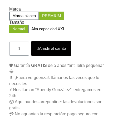
Marca
Marca blanca
PREMIUM
Tamaño
Normal
Alta capacidad XXL
Añadir al carrito
🛡️ Garantía
GRATIS
de 5 años “anti letra pequeña”
😃
📱 ¡Fuera vergüenza!: llámanos las veces que lo
necesites
⚡ Nos llaman “Speedy González”: entregamos en
24h
📦 Aquí puedes arrepentirte: las devoluciones son
gratis
💳 No aguantes la respiración: pago seguro con