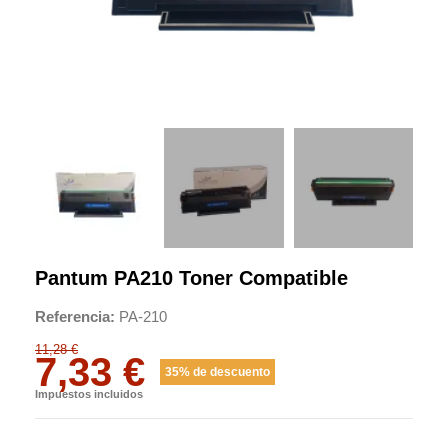
Pantum PA210 Toner Compatible
Referencia
PA-210
11,28 €
7,33 €
35% de descuento
Impuestos incluidos