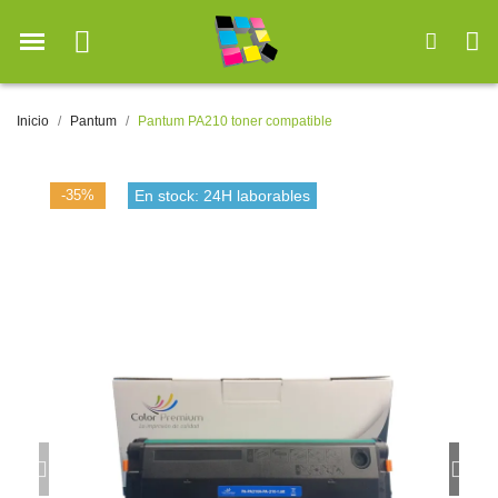
Inicio
Pantum
Pantum PA210 toner compatible
-35%
En stock: 24H laborables