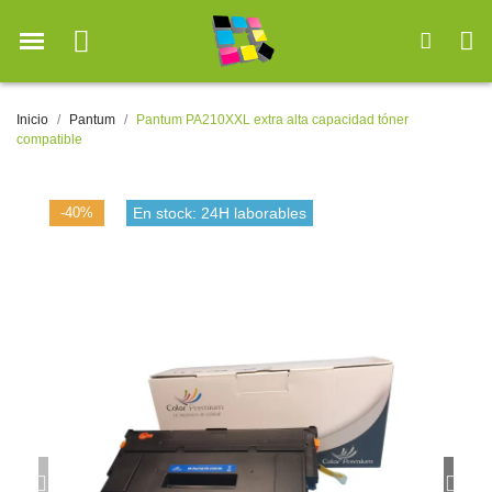
Inicio
Pantum
Pantum PA210XXL extra alta capacidad tóner
compatible
-40%
En stock: 24H laborables