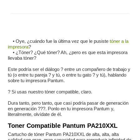
• Oye, ¿cuándo fue la última vez que le pusiste
tóner a la
impresora
?
• ¿Tóner? ¿Qué tóner? Ah, ¿pero es que esta impresora
llevaba tóner?
Este podría ser el diálogo ? entre un compañero de trabajo y
tú (o entre tu pareja ? y tú, o entre tu gato ? y tú), hablando
sobre tu impresora Pantum.
? Si usas nuestro tóner compatible, claro.
Dura tanto, pero tanto, que casi podría pasar de generación
en generación ?‍?‍?. Ponlo en tu impresora Pantum y,
literalmente, olvídate de él.
Toner Compatible Pantum PA210XXL
Cartucho de tóner Pantum PA210XXL de alta, alta, alta
calidad con gran, gran capacidad para reproducir infinidad de