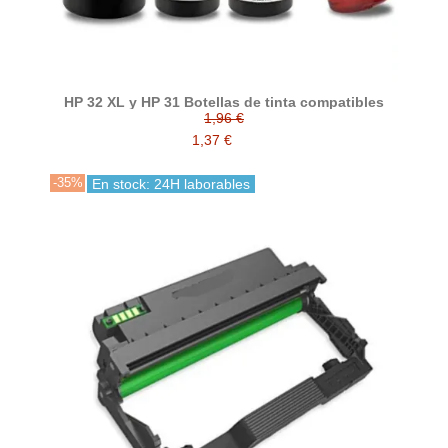
HP 32 XL y HP 31 Botellas de tinta compatibles
1,96 €
1,37 €
-35%
En stock: 24H laborables