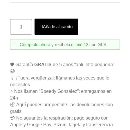
Añadir al carrito
Cómpralo ahora
y recíbelo
el mié 12
con GLS
🛡️ Garantía
GRATIS
de 5 años “anti letra pequeña”
😃
📱 ¡Fuera vergüenza!: llámanos las veces que lo
necesites
⚡ Nos llaman “Speedy González”: entregamos en
24h
📦 Aquí puedes arrepentirte: las devoluciones son
gratis
💳 No aguantes la respiración: pago seguro con
Apple y Google Pay, Bizum, tarjeta y transferencia.