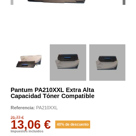
Pantum PA210XXL Extra Alta
Capacidad Tóner Compatible
Referencia
PA210XXL
21,77 €
13,06 €
40% de descuento
Impuestos incluidos