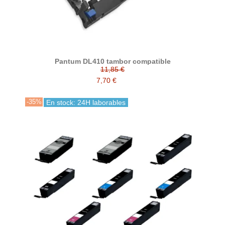
Pantum DL410 tambor compatible
11,85 €
7,70 €
-35%
En stock: 24H laborables