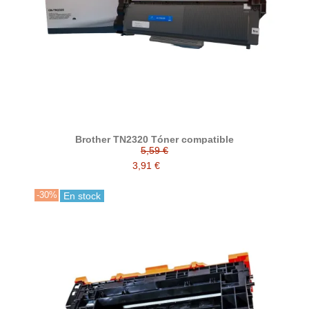
Brother TN2320 Tóner compatible
5,59 €
3,91 €
-30%
En stock