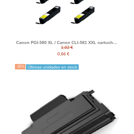
Canon PGI-580 XL / Canon CLI-581 XXL cartuchos
de tinta compatibles
1,02 €
0,66 €
-35%
Últimas unidades en stock