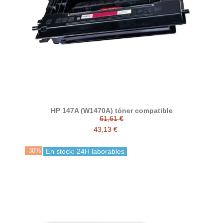
HP 147A (W1470A) tóner compatible
61,61 €
43,13 €
-30%
En stock: 24H laborables