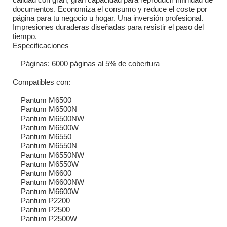
documentos. Economiza el consumo y reduce el coste por
página para tu negocio u hogar. Una inversión profesional.
Impresiones duraderas diseñadas para resistir el paso del
tiempo.
Especificaciones
Páginas: 6000 páginas al 5% de cobertura
Compatibles con:
Pantum M6500
Pantum M6500N
Pantum M6500NW
Pantum M6500W
Pantum M6550
Pantum M6550N
Pantum M6550NW
Pantum M6550W
Pantum M6600
Pantum M6600NW
Pantum M6600W
Pantum P2200
Pantum P2500
Pantum P2500W