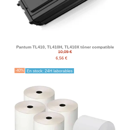
Pantum TL410, TL410H, TL410X tóner compatible
10,09 €
6,56 €
-40%
En stock: 24H laborables