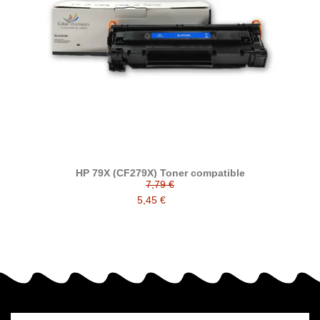
HP 79X (CF279X) Toner compatible
7,79 €
5,45 €