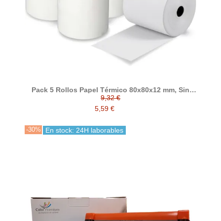
Pack 5 Rollos Papel Térmico 80x80x12 mm, Sin
Bisfenol A, Alta Calidad
9,32 €
5,59 €
-30%
En stock: 24H laborables