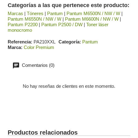
Categorías a las que pertenece este producto:
Marcas
|
Tóneres
|
Pantum
|
Pantum M6500N / NW / W
|
Pantum M6550N / NW / W
|
Pantum M6600N / NW / W
|
Pantum P2200
|
Pantum P2500 / DW
|
Toner láser
monocromo
Referencia
PA210XXL
Categoría
Pantum
Marca
Color Premium
Comentarios (0)
No hay reseñas de clientes en este momento.
Productos relacionados