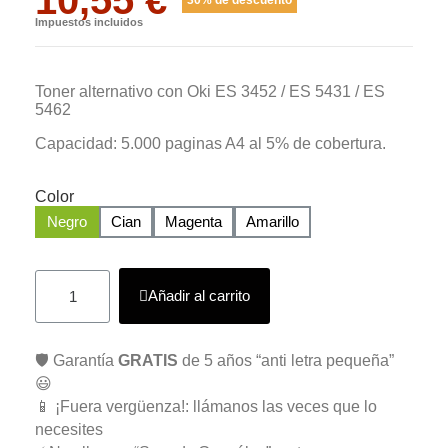
Impuestos incluidos
Toner alternativo con Oki ES 3452 / ES 5431 / ES
5462
Capacidad: 5.000 paginas A4 al 5% de cobertura.
Color
Negro
Cian
Magenta
Amarillo
Añadir al carrito
🛡️ Garantía
GRATIS
de 5 años “anti letra pequeña”
😃
📱 ¡Fuera vergüenza!: llámanos las veces que lo
necesites