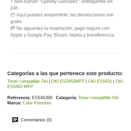
⚡ Nos llaman “Speedy González”: entregamos en
24h
📦 Aquí puedes arrepentirte: las devoluciones son
gratis
💳 No aguantes la respiración: pago seguro con
Apple y Google Pay, Bizum, tarjeta y transferencia.
Categorías a las que pertenece este producto:
Toner compatible Oki
|
OKI ES3452MFP
|
OKI ES5431
|
OKI
ES5462 MFP
Referencia
ES5462BK
Categoría
Toner compatible Oki
Marca
Color Premium
Comentarios (0)