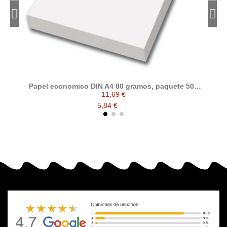
Papel economico DIN A4 80 gramos, paquete 500
folios
11,69 €
5,84 €